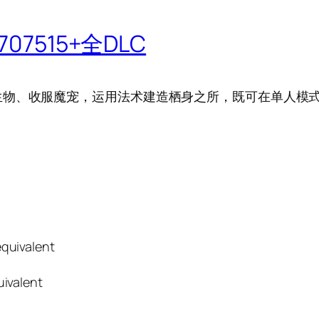
07515+全DLC
生物、收服魔宠，运用法术建造栖身之所，既可在单人模
quivalent
ivalent