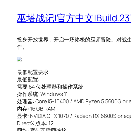
巫塔战记|官方中文|Build.237
投身开放世界，开启一场终极的巫师冒险。对战
作。
最低配置要求
最低配置:
需要 64 位处理器和操作系统
操作系统: Windows 11
处理器: Core i5-10400 / AMD Ryzen 5 5600G or e
内存: 16 GB RAM
显卡: NVIDIA GTX 1070 / Radeon RX 6600S or equ
DirectX 版本: 12
网络: 宽带互联网连接