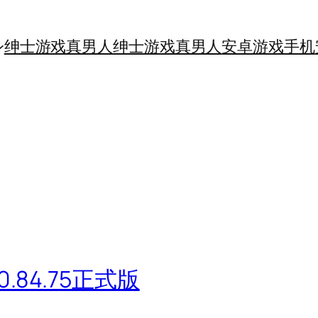
绅士游戏真男人
绅士游戏真男人
安卓游戏手机
84.75正式版