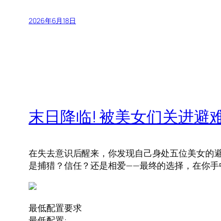
2026年6月18日
末日降临! 被美女们关进避难所!?
在失去意识后醒来，你发现自己身处五位美女的避
是捕猎？信任？还是相爱——最终的选择，在你手
最低配置要求
最低配置: