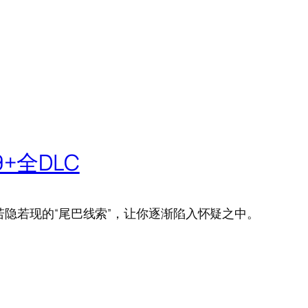
9+全DLC
隐若现的“尾巴线索”，让你逐渐陷入怀疑之中。