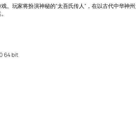
戏。玩家将扮演神秘的“太吾氏传人”，在以古代中华神
运。
 64 bit