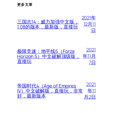
更多文章
2021年
三国志14：威力加强中文版，
12月11
1.08的版本，最新版，直接玩
日
2021
极限竞速：地平线5（Forza
年11月
Horizon 5）中文破解顶级版，
直接玩
7日
2021
帝国时代4（Age of Empires
年11
IV）中文破解版，直接玩，非常
好，最新版本
月2日