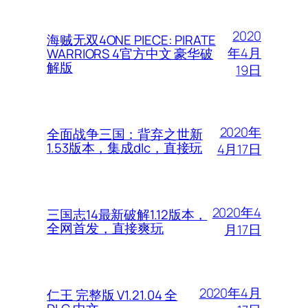
2020
海贼无双4ONE PIECE: PIRATE
年4月
WARRIORS 4官方中文 豪华破
解版
19日
2020年
全面战争三国：背弃之世新
1.53版本，集成dlc，直接玩
4月17日
2020年4
三国志14最新破解1.12版本，
全网首发，直接爽玩
月17日
2020年4月
仁王 完整版 V1.21.04 全