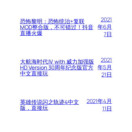
2021
恐怖黎明：恐怖统治+复联
年6月
MOD整合版，不可错过！抖音
直播火爆
7日
2021
大航海时代Ⅳ with 威力加强版
年5月
HD Version 30周年纪念版官方
中文直接玩
21日
2021年4月
英雄传说闪之轨迹4中文
版，直接玩
11日