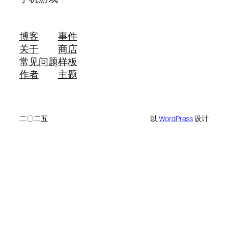
博客
事件
关于
商店
常见问题
样板
作者
主题
二〇二五
以
WordPress
设计