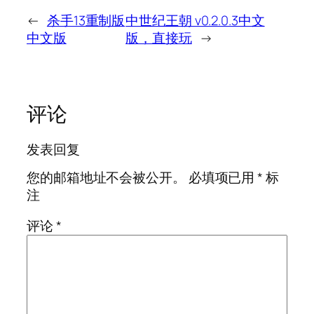
←
杀手13重制版
中世纪王朝 v0.2.0.3中文
中文版
版，直接玩
→
评论
发表回复
您的邮箱地址不会被公开。
必填项已用
*
标
注
评论
*