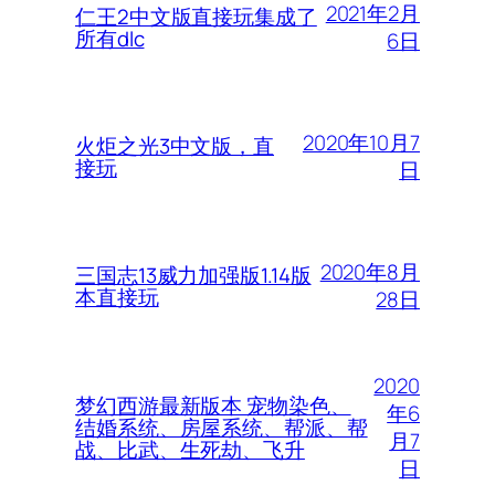
2021年2月
仁王2中文版直接玩集成了
所有dlc
6日
2020年10月7
火炬之光3中文版，直
接玩
日
2020年8月
三国志13威力加强版1.14版
本直接玩
28日
2020
梦幻西游最新版本 宠物染色、
年6
结婚系统、房屋系统、帮派、帮
月7
战、比武、生死劫、飞升
日