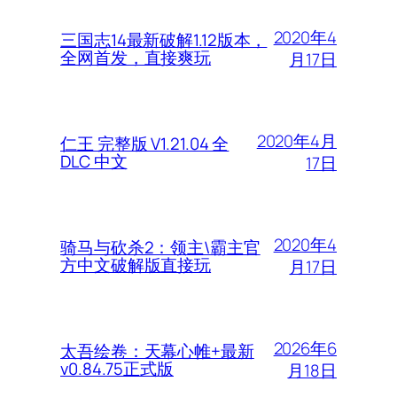
2020年4
三国志14最新破解1.12版本，
全网首发，直接爽玩
月17日
2020年4月
仁王 完整版 V1.21.04 全
DLC 中文
17日
2020年4
骑马与砍杀2：领主\霸主官
方中文破解版直接玩
月17日
2026年6
太吾绘卷：天幕心帷+最新
v0.84.75正式版
月18日