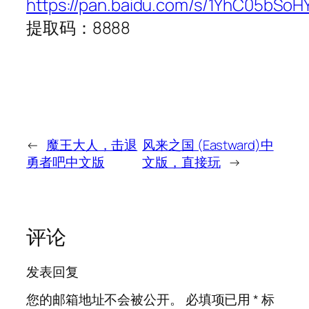
https://pan.baidu.com/s/1YhC05bSoH
提取码：8888
←
魔王大人，击退
风来之国 (Eastward)中
勇者吧中文版
文版，直接玩
→
评论
发表回复
您的邮箱地址不会被公开。
必填项已用
*
标