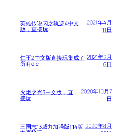
2021年4月
英雄传说闪之轨迹4中文
版，直接玩
11日
2021年2月
仁王2中文版直接玩集成了
所有dlc
6日
2020年10月7
火炬之光3中文版，直
接玩
日
2020年8月
三国志13威力加强版1.14版