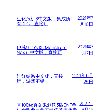
2021年7
生化危机8中文版，集成所
有DLC，直接玩
月10日
2021年7
伊苏9（Ys IX: Monstrum
Nox）中文版，直接玩
月7日
2021年6月
绯红结系中文版，直接
玩，游戏不错
25日
2021年
真100级真女鬼剑17.3版DNF单
6月19
机全职业三觉主线任务流放者