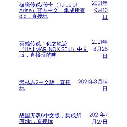
2021年
破晓传说/传奇（Tales of
9月10
Arise）官方中文，集成所有
dlc，直接玩
日
2021年
英雄传说：创之轨迹
8月26
（HAJIMARI NO KISEKI）中文
版，直接玩的噢
日
2021年8月14
武林志2中文版，直接
玩
日
2021年7
战国无双5中文版，集成所
有dlc，直接玩
月27日