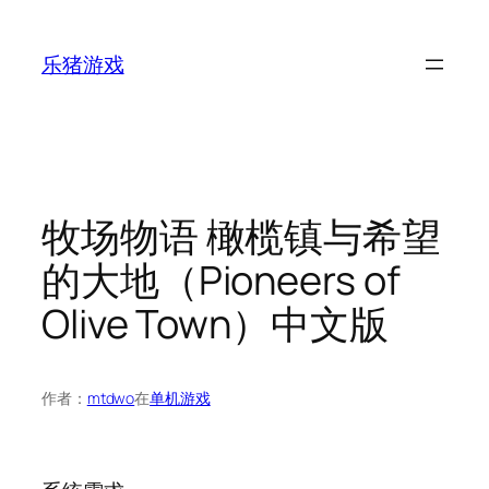
跳
至
乐猪游戏
内
容
牧场物语 橄榄镇与希望
的大地（Pioneers of
Olive Town）中文版
作者：
mtdwo
在
单机游戏