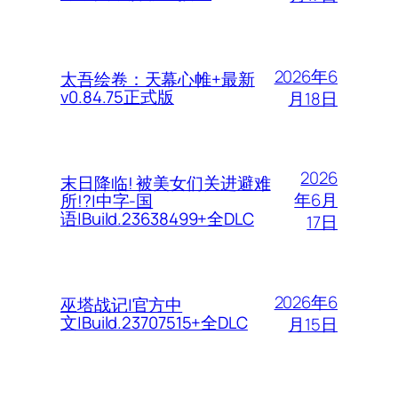
2026年6
太吾绘卷：天幕心帷+最新
v0.84.75正式版
月18日
2026
末日降临! 被美女们关进避难
年6月
所!?|中字-国
语|Build.23638499+全DLC
17日
2026年6
巫塔战记|官方中
文|Build.23707515+全DLC
月15日