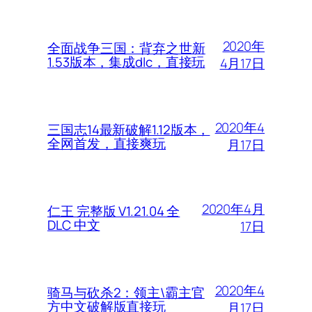
2020年
全面战争三国：背弃之世新
1.53版本，集成dlc，直接玩
4月17日
2020年4
三国志14最新破解1.12版本，
全网首发，直接爽玩
月17日
2020年4月
仁王 完整版 V1.21.04 全
DLC 中文
17日
2020年4
骑马与砍杀2：领主\霸主官
方中文破解版直接玩
月17日