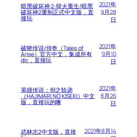
2021年
暗黑破坏神 2:狱火重生/暗黑
9月28
破坏神2重制正式中文版，直
接玩
日
2021年
破晓传说/传奇（Tales of
9月10
Arise）官方中文，集成所有
dlc，直接玩
日
2021年
英雄传说：创之轨迹
8月26
（HAJIMARI NO KISEKI）中文
版，直接玩的噢
日
2021年8月14
武林志2中文版，直接