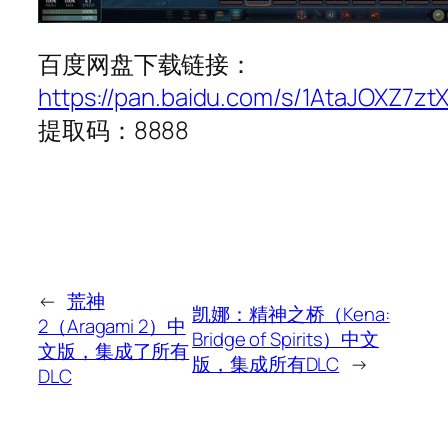
百度网盘下载链接：
https://pan.baidu.com/s/1AtaJOXZ7z
提取码：8888
←
荒神
凯娜：精神之桥（Kena:
2（Aragami 2）中
Bridge of Spirits）中文
文版，集成了所有
版，集成所有DLC
→
DLC