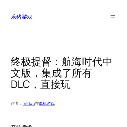
跳
至
乐猪游戏
内
容
终极提督：航海时代中
文版，集成了所有
DLC，直接玩
作者：
mtdwo
在
单机游戏