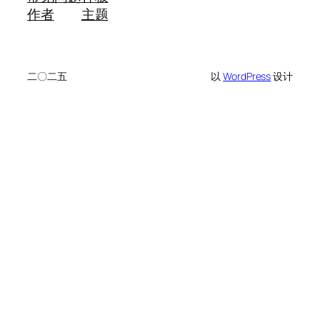
作者
主题
二〇二五
以
WordPress
设计