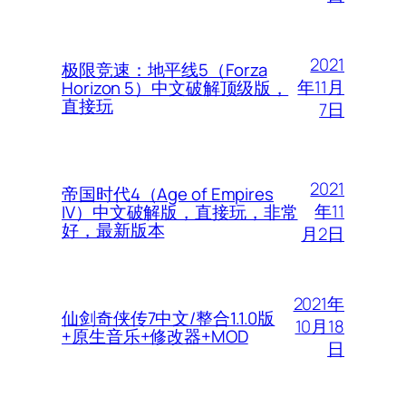
2021
极限竞速：地平线5（Forza
年11月
Horizon 5）中文破解顶级版，
直接玩
7日
2021
帝国时代4（Age of Empires
年11
IV）中文破解版，直接玩，非常
好，最新版本
月2日
2021年
仙剑奇侠传7中文/整合1.1.0版
10月18
+原生音乐+修改器+MOD
日