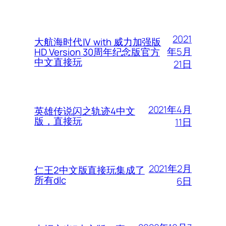
2021
大航海时代Ⅳ with 威力加强版
年5月
HD Version 30周年纪念版官方
中文直接玩
21日
2021年4月
英雄传说闪之轨迹4中文
版，直接玩
11日
2021年2月
仁王2中文版直接玩集成了
所有dlc
6日