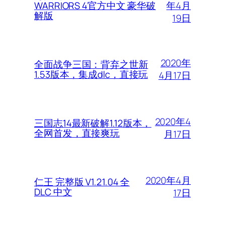
年4月
WARRIORS 4官方中文 豪华破
解版
19日
2020年
全面战争三国：背弃之世新
1.53版本，集成dlc，直接玩
4月17日
2020年4
三国志14最新破解1.12版本，
全网首发，直接爽玩
月17日
2020年4月
仁王 完整版 V1.21.04 全
DLC 中文
17日