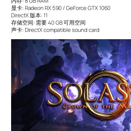
内存: 8 GB RAM
显卡: Radeon RX 590 / GeForce GTX 1060
DirectX 版本: 11
存储空间: 需要 40 GB 可用空间
声卡: DirectX compatible sound card