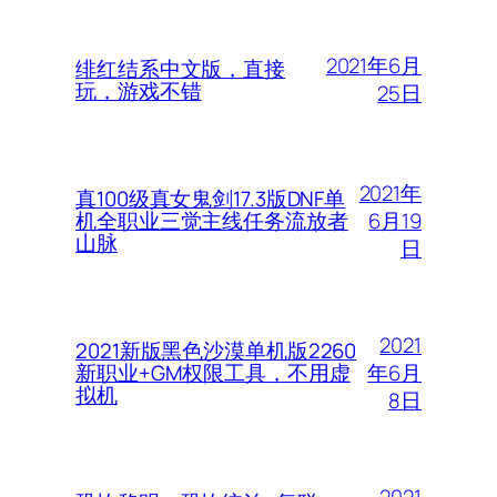
2021年6月
绯红结系中文版，直接
玩，游戏不错
25日
2021年
真100级真女鬼剑17.3版DNF单
6月19
机全职业三觉主线任务流放者
山脉
日
2021
2021新版黑色沙漠单机版2260
年6月
新职业+GM权限工具，不用虚
拟机
8日
2021