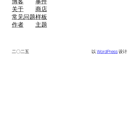
博客
事件
关于
商店
常见问题
样板
作者
主题
二〇二五
以
WordPress
设计