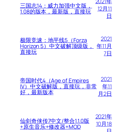
2021年
三国志14：威力加强中文版，
12月11
1.08的版本，最新版，直接玩
日
2021
极限竞速：地平线5（Forza
年11月
Horizon 5）中文破解顶级版，
直接玩
7日
2021
帝国时代4（Age of Empires
年11
IV）中文破解版，直接玩，非常
好，最新版本
月2日
2021年
仙剑奇侠传7中文/整合1.1.0版
10月18
+原生音乐+修改器+MOD
日