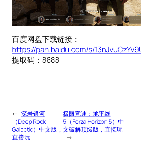
百度网盘下载链接：
https://pan.baidu.com/s/13nJvuCzYv
提取码：8888
←
深岩银河
极限竞速：地平线
（Deep Rock
5（Forza Horizon 5）中
Galactic）中文版，
文破解顶级版，直接玩
直接玩
→