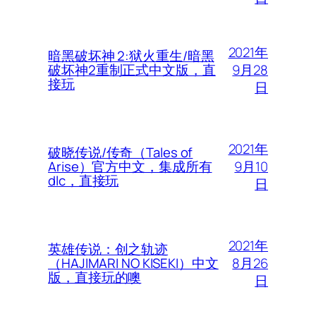
2021年
暗黑破坏神 2:狱火重生/暗黑
9月28
破坏神2重制正式中文版，直
接玩
日
2021年
破晓传说/传奇（Tales of
9月10
Arise）官方中文，集成所有
dlc，直接玩
日
2021年
英雄传说：创之轨迹
8月26
（HAJIMARI NO KISEKI）中文
版，直接玩的噢
日