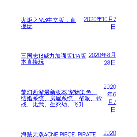
2020年10月7
火炬之光3中文版，直
接玩
日
2020年8月
三国志13威力加强版1.14版
本直接玩
28日
2020
梦幻西游最新版本 宠物染色、
年6
结婚系统、房屋系统、帮派、帮
月7
战、比武、生死劫、飞升
日
2020
海贼无双4ONE PIECE: PIRATE