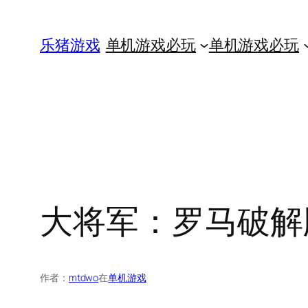
跳
至
乐猪游戏
单机游戏必玩
单机游戏必玩
内
容
大将军：罗马破解
作者：
mtdwo
在
单机游戏