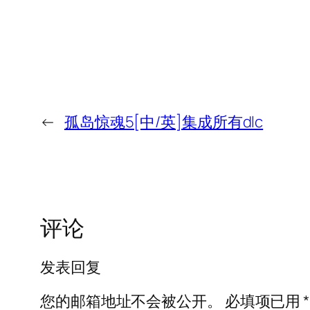
←
孤岛惊魂5[中/英]集成所有dlc
评论
发表回复
您的邮箱地址不会被公开。
必填项已用
*