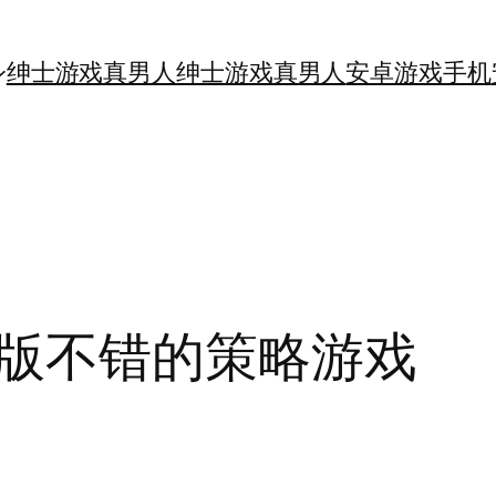
绅士游戏真男人
绅士游戏真男人
安卓游戏手机
版不错的策略游戏