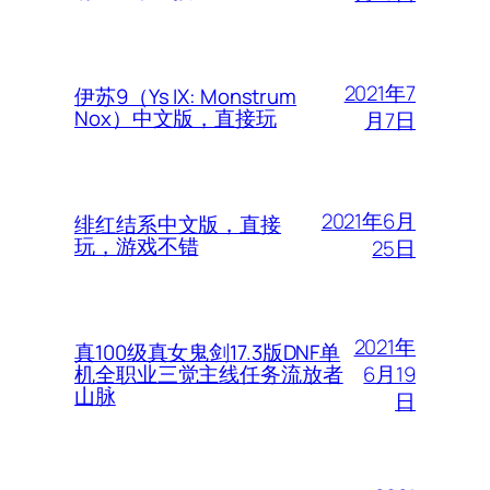
2021年7
伊苏9（Ys IX: Monstrum
Nox）中文版，直接玩
月7日
2021年6月
绯红结系中文版，直接
玩，游戏不错
25日
2021年
真100级真女鬼剑17.3版DNF单
6月19
机全职业三觉主线任务流放者
山脉
日