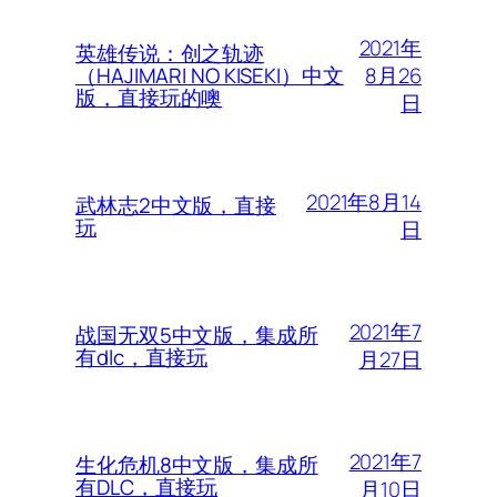
2021年
英雄传说：创之轨迹
8月26
（HAJIMARI NO KISEKI）中文
版，直接玩的噢
日
2021年8月14
武林志2中文版，直接
玩
日
2021年7
战国无双5中文版，集成所
有dlc，直接玩
月27日
2021年7
生化危机8中文版，集成所
有DLC，直接玩
月10日