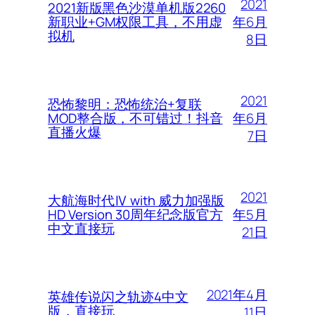
2021
2021新版黑色沙漠单机版2260
年6月
新职业+GM权限工具，不用虚
拟机
8日
2021
恐怖黎明：恐怖统治+复联
年6月
MOD整合版，不可错过！抖音
直播火爆
7日
2021
大航海时代Ⅳ with 威力加强版
年5月
HD Version 30周年纪念版官方
中文直接玩
21日
2021年4月
英雄传说闪之轨迹4中文
版，直接玩
11日