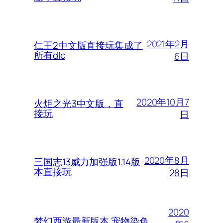
2021年2月
仁王2中文版直接玩集成了
所有dlc
6日
2020年10月7
火炬之光3中文版，直
接玩
日
2020年8月
三国志13威力加强版1.14版
本直接玩
28日
2020
梦幻西游最新版本 宠物染色、