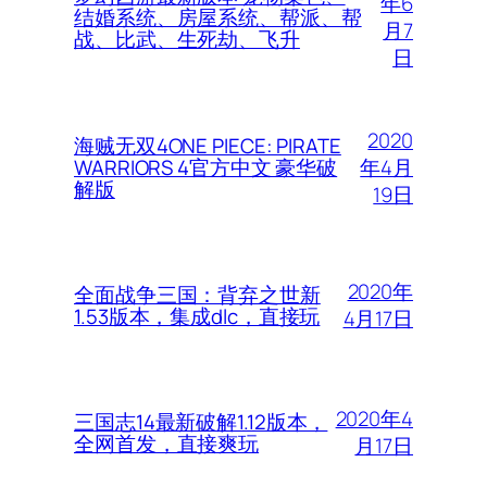
年6
结婚系统、房屋系统、帮派、帮
月7
战、比武、生死劫、飞升
日
2020
海贼无双4ONE PIECE: PIRATE
年4月
WARRIORS 4官方中文 豪华破
解版
19日
2020年
全面战争三国：背弃之世新
1.53版本，集成dlc，直接玩
4月17日
2020年4
三国志14最新破解1.12版本，
全网首发，直接爽玩
月17日