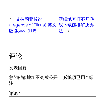
←
艾拉莉亚传说
新疆地区打不开游
(Legends of Ellaria) 英文
戏下载链接解决办
版 版本v1.0.1.15
法
→
评论
发表回复
您的邮箱地址不会被公开。
必填项已用
*
标
注
评论
*