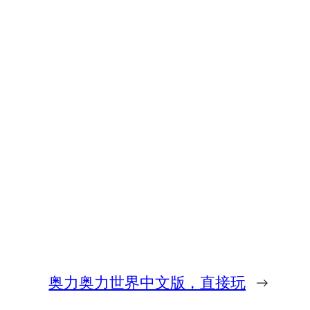
奥力奥力世界中文版，直接玩
→