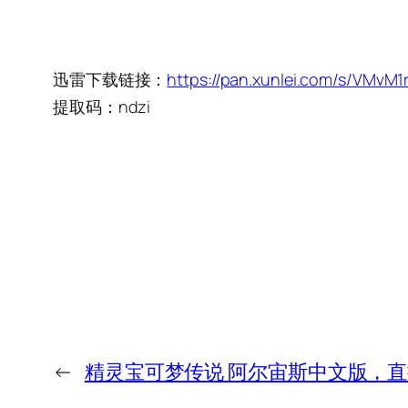
迅雷下载链接：
https://pan.xunlei.com/s/VMvM
提取码：ndzi
←
精灵宝可梦传说 阿尔宙斯中文版，