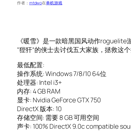
作者：
mtdwo
在
单机游戏
《暖雪》是一款暗黑国风动作roguel
“狴犴“的侠士去讨伐五大家族，拯救这
最低配置:
操作系统: Windows 7/8/10 64位
处理器: Intel i3+
内存: 4 GB RAM
显卡: Nvidia GeForce GTX 750
DirectX 版本: 10
存储空间: 需要 8 GB 可用空间
声卡: 100% DirectX 9.0c compatible sou