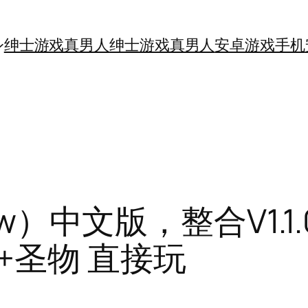
绅士游戏真男人
绅士游戏真男人
安卓游戏手机
ow）中文版，整合V1.1.
+圣物 直接玩