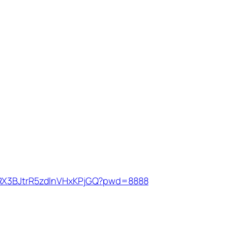
1CRX3BJtrR5zdlnVHxKPjGQ?pwd=8888