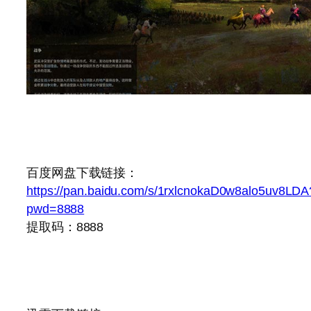
百度网盘下载链接：
https://pan.baidu.com/s/1rxlcnokaD0w8alo5uv8LDA
pwd=8888
提取码：8888