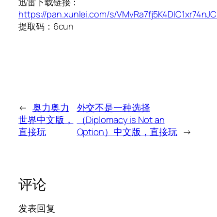
迅雷下载链接：
https://pan.xunlei.com/s/VMvRa7fj5K4DIC1xr74nJ
提取码：6cun
←
奥力奥力
外交不是一种选择
世界中文版，
（Diplomacy is Not an
直接玩
Option）中文版，直接玩
→
评论
发表回复