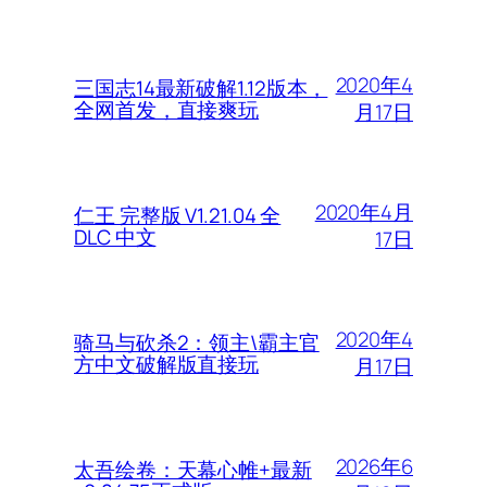
2020年4
三国志14最新破解1.12版本，
全网首发，直接爽玩
月17日
2020年4月
仁王 完整版 V1.21.04 全
DLC 中文
17日
2020年4
骑马与砍杀2：领主\霸主官
方中文破解版直接玩
月17日
2026年6
太吾绘卷：天幕心帷+最新