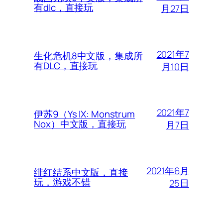
有dlc，直接玩
月27日
2021年7
生化危机8中文版，集成所
有DLC，直接玩
月10日
2021年7
伊苏9（Ys IX: Monstrum
Nox）中文版，直接玩
月7日
2021年6月
绯红结系中文版，直接
玩，游戏不错
25日