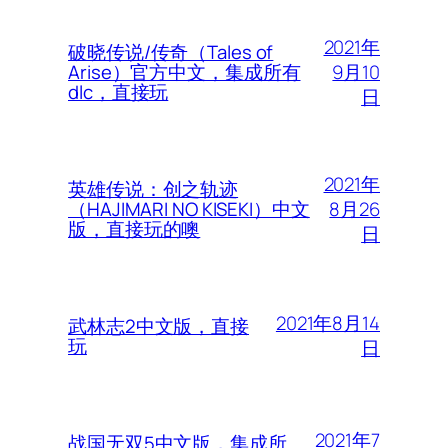
2021年
破晓传说/传奇（Tales of
9月10
Arise）官方中文，集成所有
dlc，直接玩
日
2021年
英雄传说：创之轨迹
8月26
（HAJIMARI NO KISEKI）中文
版，直接玩的噢
日
2021年8月14
武林志2中文版，直接
玩
日
2021年7
战国无双5中文版，集成所