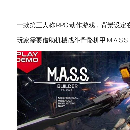
一款第三人称 RPG 动作游戏，背景
玩家需要借助机械战斗骨骼机甲 M.A.S.S. (Mech