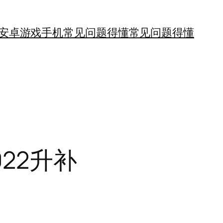
安卓游戏手机
常见问题得懂
常见问题得懂
022升补