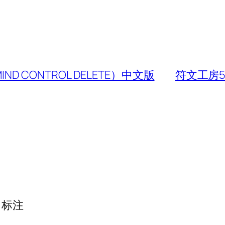
ND CONTROL DELETE）中文版
符文工房5
标注