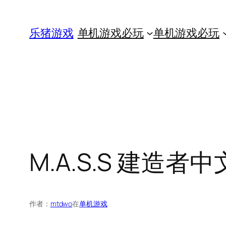
跳
至
乐猪游戏
单机游戏必玩
单机游戏必玩
内
容
M.A.S.S 建造者中
作者：
mtdwo
在
单机游戏