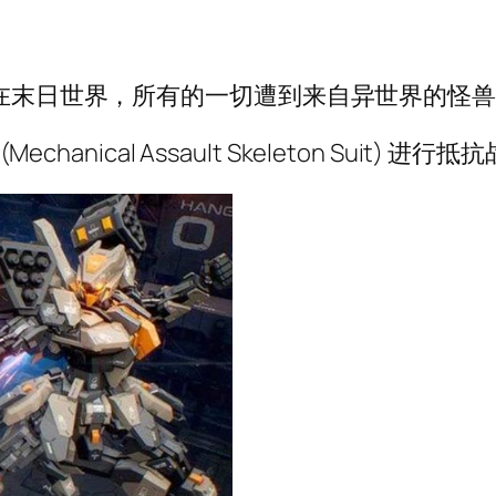
设定在末日世界，所有的一切遭到来自异世界的怪
anical Assault Skeleton Suit) 进行抵