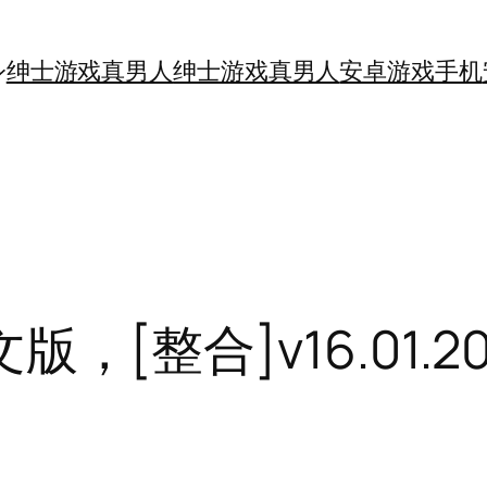
绅士游戏真男人
绅士游戏真男人
安卓游戏手机
文版，[整合]v16.01.2