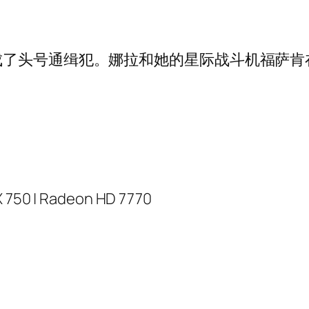
成了头号通缉犯。娜拉和她的星际战斗机福萨肯
X 750 | Radeon HD 7770