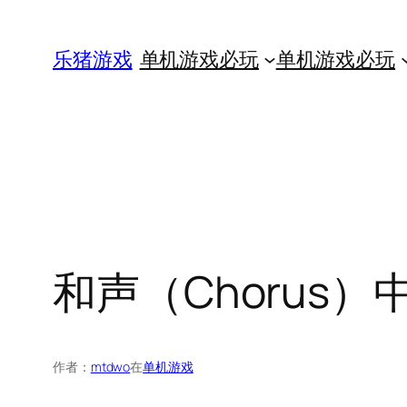
跳
至
乐猪游戏
单机游戏必玩
单机游戏必玩
内
容
和声（Chorus）
作者：
mtdwo
在
单机游戏