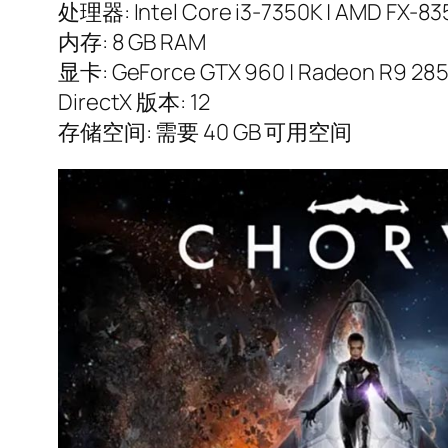
处理器: Intel Core i3-7350K | AMD FX-83
内存: 8 GB RAM
显卡: GeForce GTX 960 | Radeon R9 28
DirectX 版本: 12
存储空间: 需要 40 GB 可用空间