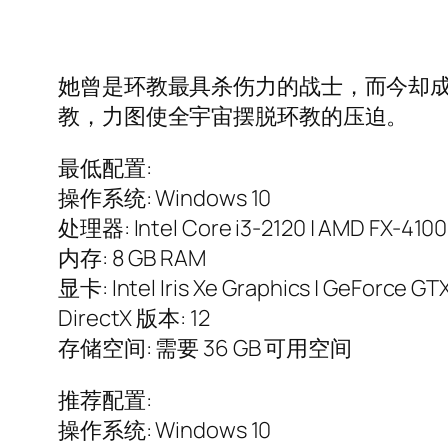
她曾是环教最具杀伤力的战士，而今却
教，力图使全宇宙摆脱环教的压迫。
最低配置:
操作系统: Windows 10
处理器: Intel Core i3-2120 | AMD FX-4100
内存: 8 GB RAM
显卡: Intel Iris Xe Graphics | GeForce GT
DirectX 版本: 12
存储空间: 需要 36 GB 可用空间
推荐配置:
操作系统: Windows 10