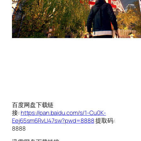
百度网盘下载链
接:
https://pan.baidu.com/s/1-Cu0K-
Eej65sm6RvLI47sw?pwd=8888
提取码:
8888