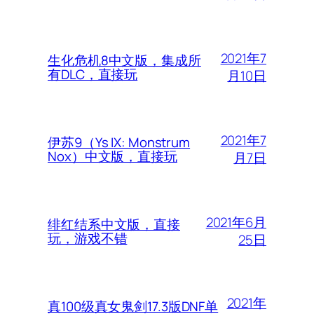
2021年7
生化危机8中文版，集成所
有DLC，直接玩
月10日
2021年7
伊苏9（Ys IX: Monstrum
Nox）中文版，直接玩
月7日
2021年6月
绯红结系中文版，直接
玩，游戏不错
25日
2021年
真100级真女鬼剑17.3版DNF单