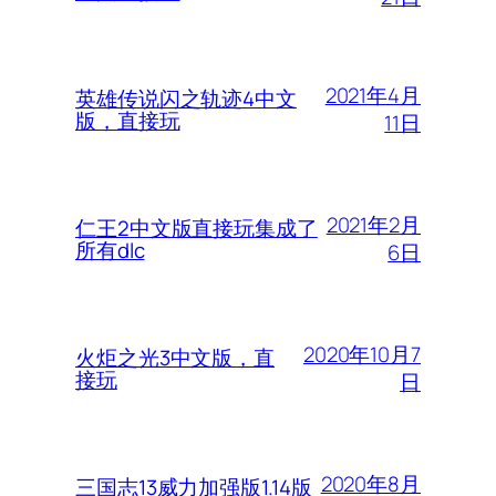
2021年4月
英雄传说闪之轨迹4中文
版，直接玩
11日
2021年2月
仁王2中文版直接玩集成了
所有dlc
6日
2020年10月7
火炬之光3中文版，直
接玩
日
2020年8月
三国志13威力加强版1.14版