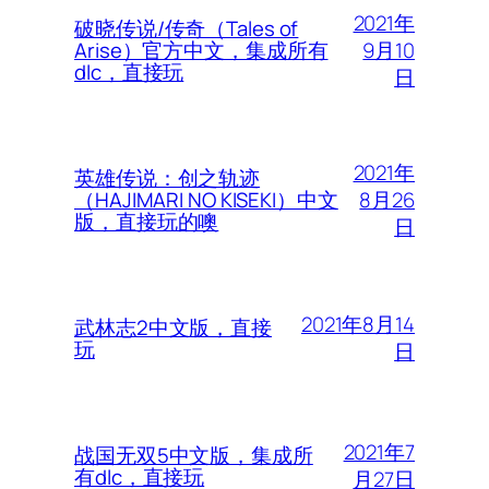
2021年
破晓传说/传奇（Tales of
9月10
Arise）官方中文，集成所有
dlc，直接玩
日
2021年
英雄传说：创之轨迹
8月26
（HAJIMARI NO KISEKI）中文
版，直接玩的噢
日
2021年8月14
武林志2中文版，直接
玩
日
2021年7
战国无双5中文版，集成所
有dlc，直接玩
月27日