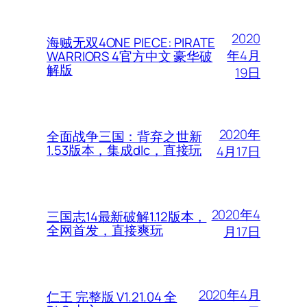
2020
海贼无双4ONE PIECE: PIRATE
年4月
WARRIORS 4官方中文 豪华破
解版
19日
2020年
全面战争三国：背弃之世新
1.53版本，集成dlc，直接玩
4月17日
2020年4
三国志14最新破解1.12版本，
全网首发，直接爽玩
月17日
2020年4月
仁王 完整版 V1.21.04 全