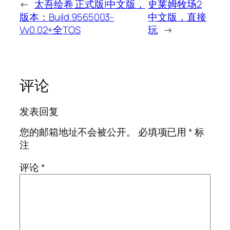
←
太吾绘卷 正式版|中文版，
史莱姆牧场2
版本：Build.9565003-
中文版，直接
Vv0.02+全TOS
玩
→
评论
发表回复
您的邮箱地址不会被公开。
必填项已用
*
标
注
评论
*