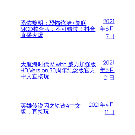
2021
恐怖黎明：恐怖统治+复联
年6月
MOD整合版，不可错过！抖音
直播火爆
7日
2021
大航海时代Ⅳ with 威力加强版
年5月
HD Version 30周年纪念版官方
中文直接玩
21日
2021年4月
英雄传说闪之轨迹4中文
版，直接玩
11日