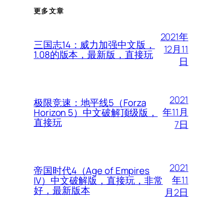
更多文章
2021年
三国志14：威力加强中文版，
12月11
1.08的版本，最新版，直接玩
日
2021
极限竞速：地平线5（Forza
年11月
Horizon 5）中文破解顶级版，
直接玩
7日
2021
帝国时代4（Age of Empires
年11
IV）中文破解版，直接玩，非常
好，最新版本
月2日