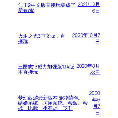
2021年2月
仁王2中文版直接玩集成了
所有dlc
6日
2020年10月7
火炬之光3中文版，直
接玩
日
2020年8月
三国志13威力加强版1.14版
本直接玩
28日
2020
梦幻西游最新版本 宠物染色、
年6
结婚系统、房屋系统、帮派、帮
月7
战、比武、生死劫、飞升
日