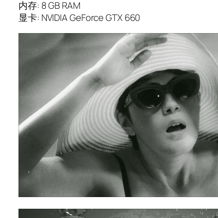
内存: 8 GB RAM
显卡: NVIDIA GeForce GTX 660