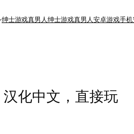
绅士游戏真男人
绅士游戏真男人
安卓游戏手机
.3 汉化中文，直接玩