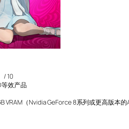
/ 10
AMD等效产品
RAM（Nvidia GeForce 8系列或更高版本的AM