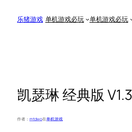
跳
至
乐猪游戏
单机游戏必玩
单机游戏必玩
内
容
凯瑟琳 经典版 V1
作者：
mtdwo
在
单机游戏