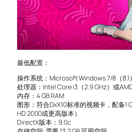
最低配置：
操作系统：Microsoft Windows 7/8（8.1）
处理器：Intel Core i3（2.9 GHz）或
内存：4 GB RAM
图形：符合DxX10标准的视频卡，配备1 GB V
HD 2000或更高版本）
DirectX版本：9.0c
存储空间: 需要 13.2 GB 可用空间