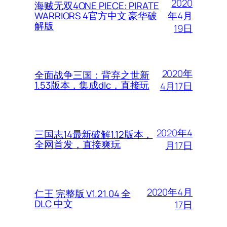
2020
海贼无双4ONE PIECE: PIRATE
年4月
WARRIORS 4官方中文 豪华破
解版
19日
2020年
全面战争三国：背弃之世新
1.53版本，集成dlc，直接玩
4月17日
2020年4
三国志14最新破解1.12版本，
全网首发，直接爽玩
月17日
2020年4月
仁王 完整版 V1.21.04 全
DLC 中文
17日