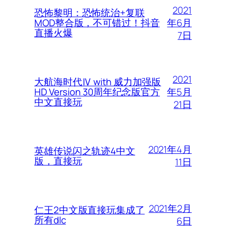
2021
恐怖黎明：恐怖统治+复联
年6月
MOD整合版，不可错过！抖音
直播火爆
7日
2021
大航海时代Ⅳ with 威力加强版
年5月
HD Version 30周年纪念版官方
中文直接玩
21日
2021年4月
英雄传说闪之轨迹4中文
版，直接玩
11日
2021年2月
仁王2中文版直接玩集成了
所有dlc
6日