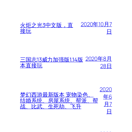
2020年10月7
火炬之光3中文版，直
接玩
日
2020年8月
三国志13威力加强版1.14版
本直接玩
28日
2020
梦幻西游最新版本 宠物染色、
年6
结婚系统、房屋系统、帮派、帮
月7
战、比武、生死劫、飞升
日