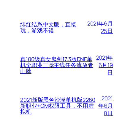
2021年6月
绯红结系中文版，直接
玩，游戏不错
25日
2021年
真100级真女鬼剑17.3版DNF单
6月19
机全职业三觉主线任务流放者
山脉
日
2021
2021新版黑色沙漠单机版2260
年6月
新职业+GM权限工具，不用虚
拟机
8日