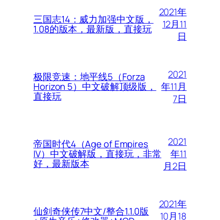
2021年
三国志14：威力加强中文版，
12月11
1.08的版本，最新版，直接玩
日
2021
极限竞速：地平线5（Forza
年11月
Horizon 5）中文破解顶级版，
直接玩
7日
2021
帝国时代4（Age of Empires
年11
IV）中文破解版，直接玩，非常
好，最新版本
月2日
2021年
仙剑奇侠传7中文/整合1.1.0版
10月18