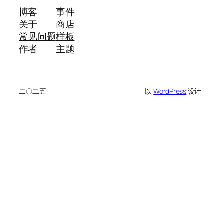
博客
事件
关于
商店
常见问题
样板
作者
主题
二〇二五
以
WordPress
设计