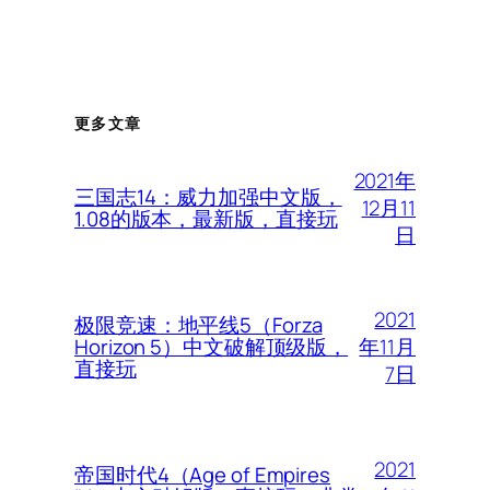
更多文章
2021年
三国志14：威力加强中文版，
12月11
1.08的版本，最新版，直接玩
日
2021
极限竞速：地平线5（Forza
年11月
Horizon 5）中文破解顶级版，
直接玩
7日
2021
帝国时代4（Age of Empires