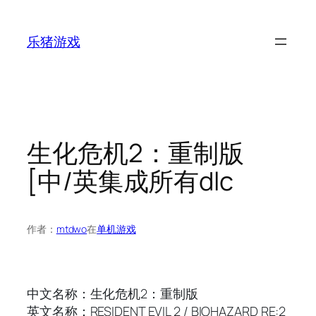
跳
至
乐猪游戏
内
容
生化危机2：重制版
[中/英集成所有dlc
作者：
mtdwo
在
单机游戏
中文名称：生化危机2：重制版
英文名称：RESIDENT EVIL 2 / BIOHAZARD RE:2