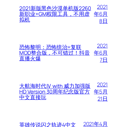
2021
2021新版黑色沙漠单机版2260
年6月
新职业+GM权限工具，不用虚
拟机
8日
2021
恐怖黎明：恐怖统治+复联
年6月
MOD整合版，不可错过！抖音
直播火爆
7日
2021
大航海时代Ⅳ with 威力加强版
年5月
HD Version 30周年纪念版官方
中文直接玩
21日
2021年4月
英雄传说闪之轨迹4中文