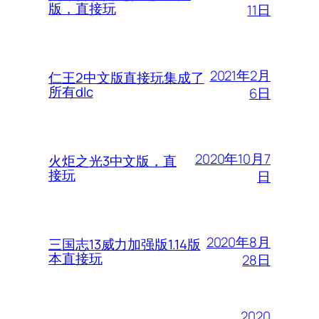
版，直接玩
11日
2021年2月
仁王2中文版直接玩集成了
所有dlc
6日
2020年10月7
火炬之光3中文版，直
接玩
日
2020年8月
三国志13威力加强版1.14版
本直接玩
28日
2020