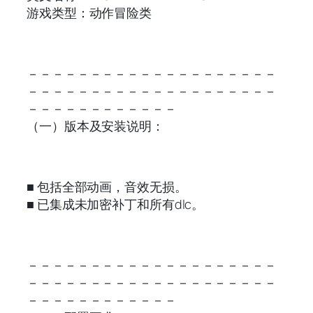
游戏类型：动作冒险类
－－－－－－－－－－－－－－－－－－－－
－－－－－－－－－－－－－－－－－－－－
－－－－－－－－－－－－
（一）版本及安装说明：
■ 包括全部动画，音效无损。
■ 已集成未加密补丁和所有dlc。
－－－－－－－－－－－－－－－－－－－－
－－－－－－－－－－－－－－－－－－－－
－－－－－－－－－－－－