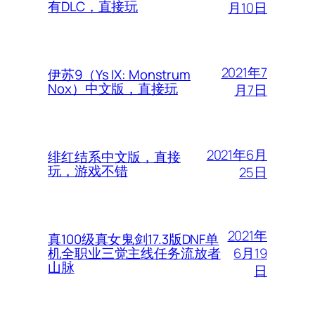
有DLC，直接玩
月10日
2021年7
伊苏9（Ys IX: Monstrum
Nox）中文版，直接玩
月7日
2021年6月
绯红结系中文版，直接
玩，游戏不错
25日
2021年
真100级真女鬼剑17.3版DNF单
6月19
机全职业三觉主线任务流放者
山脉
日