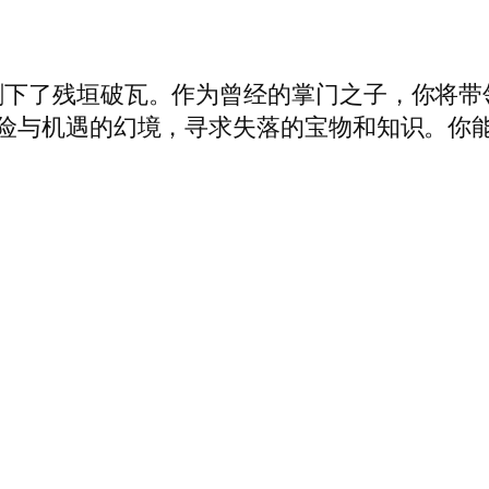
剩下了残垣破瓦。作为曾经的掌门之子，你将带
危险与机遇的幻境，寻求失落的宝物和知识。你