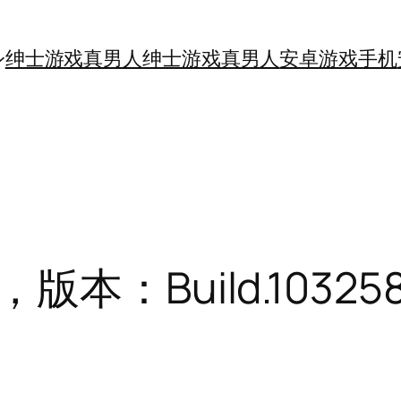
绅士游戏真男人
绅士游戏真男人
安卓游戏手机
：Build.103258