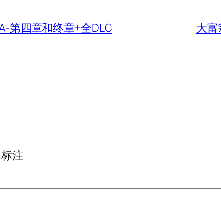
A-第四章和终章+全DLC
大富翁
标注