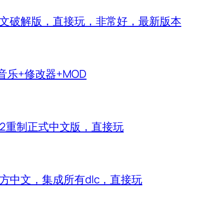
 IV）中文破解版，直接玩，非常好，最新版本
生音乐+修改器+MOD
神2重制正式中文版，直接玩
e）官方中文，集成所有dlc，直接玩