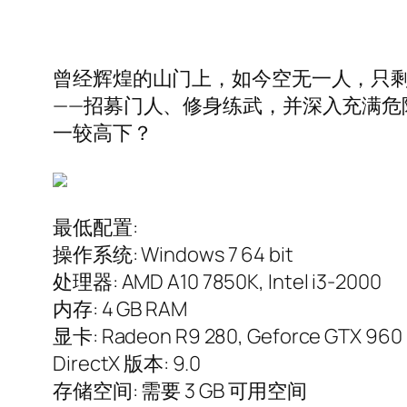
曾经辉煌的山门上，如今空无一人，只
——招募门人、修身练武，并深入充满
一较高下？
最低配置:
操作系统: Windows 7 64 bit
处理器: AMD A10 7850K, Intel i3-2000
内存: 4 GB RAM
显卡: Radeon R9 280, Geforce GTX 960
DirectX 版本: 9.0
存储空间: 需要 3 GB 可用空间