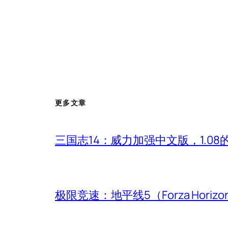
更多文章
三国志14：威力加强中文版，1.0
极限竞速：地平线5（Forza Hori