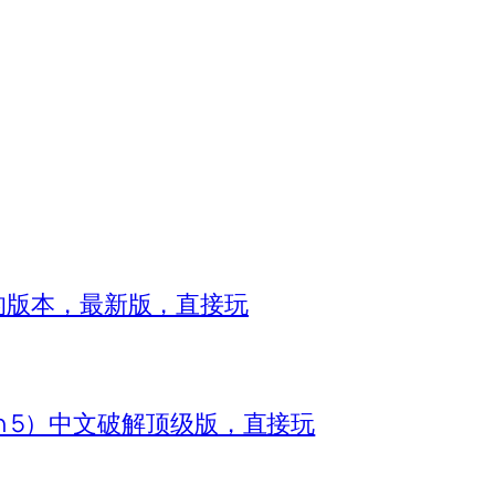
8的版本，最新版，直接玩
zon 5）中文破解顶级版，直接玩