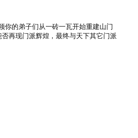
领你的弟子们从一砖一瓦开始重建山门
能否再现门派辉煌，最终与天下其它门派