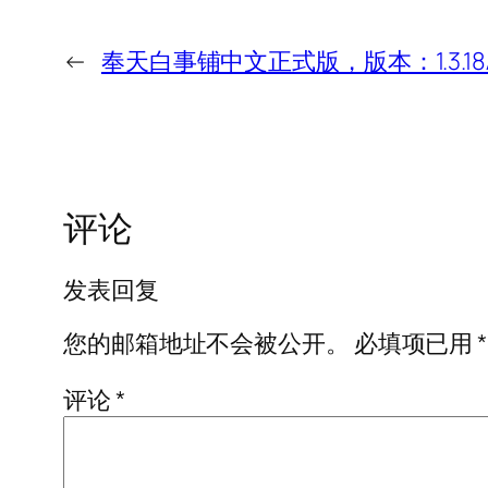
←
奉天白事铺中文正式版，版本：1.3.18
评论
发表回复
您的邮箱地址不会被公开。
必填项已用
*
评论
*