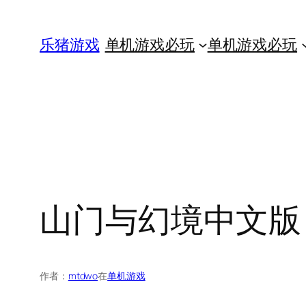
跳
至
乐猪游戏
单机游戏必玩
单机游戏必玩
内
容
山门与幻境中文版，版本
作者：
mtdwo
在
单机游戏