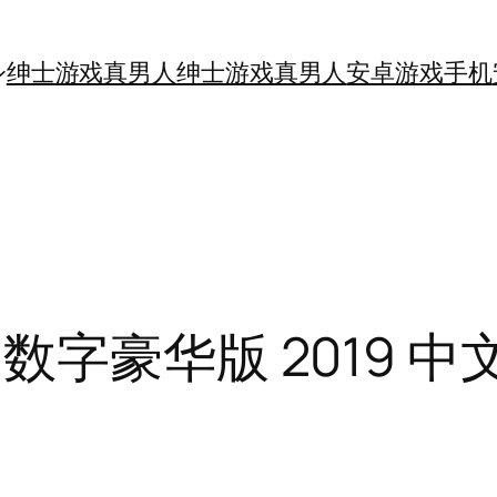
绅士游戏真男人
绅士游戏真男人
安卓游戏手机
字豪华版 2019 中