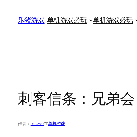
跳
至
乐猪游戏
单机游戏必玩
单机游戏必玩
内
容
刺客信条：兄弟会 数
作者：
mtdwo
在
单机游戏