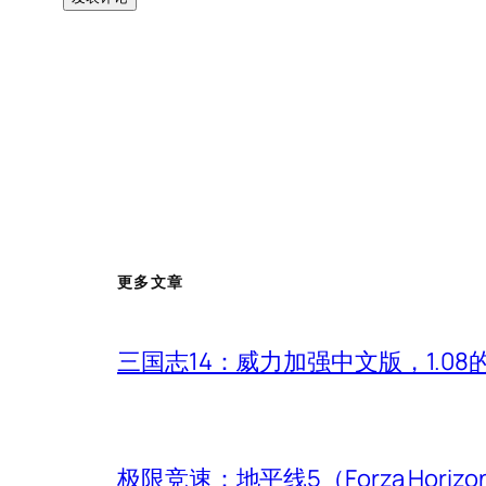
更多文章
三国志14：威力加强中文版，1.0
极限竞速：地平线5（Forza Hori