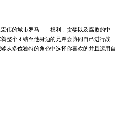
最宏伟的城市罗马——权利，贪婪以及腐败的中
挥着整个团结至他身边的兄弟会协同自己进行战
能够从多位独特的角色中选择你喜欢的并且运用自