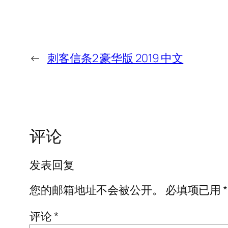
←
刺客信条2 豪华版 2019 中文
评论
发表回复
您的邮箱地址不会被公开。
必填项已用
*
评论
*