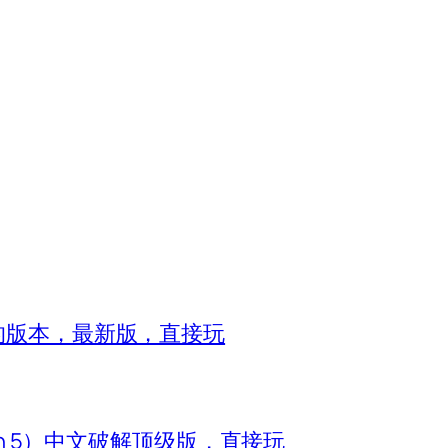
8的版本，最新版，直接玩
zon 5）中文破解顶级版，直接玩