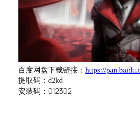
百度网盘下载
链接：
https://pan.bai
提取码：d2kd
安装码：012302