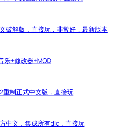
 IV）中文破解版，直接玩，非常好，最新版本
生音乐+修改器+MOD
神2重制正式中文版，直接玩
e）官方中文，集成所有dlc，直接玩