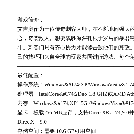
游戏简介：
艾吉奥作为一位传奇刺客大师，在不断地同强大
心，奇袭敌人。想要战胜深深扎根于罗马的暴君
斗。刺客们只有齐心协力才能够击败他们的死敌
己的技巧和来自全球的玩家共同进行游戏。每个
—————————————————————
最低配置：
操作系统：Windows&#174;XP/WindowsVista&#17
处理器：IntelCore&#174;2Duo 1.8 GHZ或AMD Athl
内存：Windows&#174;XP1.5G /WindowsVista&#174
显卡：板载256 MB显存，支持DirectX&#174;9.0
DirectX：9.0
存储空间：需要 10.6 GB可用空间