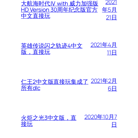
2021
大航海时代Ⅳ with 威力加强版
年5月
HD Version 30周年纪念版官方
中文直接玩
21日
2021年4月
英雄传说闪之轨迹4中文
版，直接玩
11日
2021年2月
仁王2中文版直接玩集成了
所有dlc
6日
2020年10月7
火炬之光3中文版，直
接玩
日