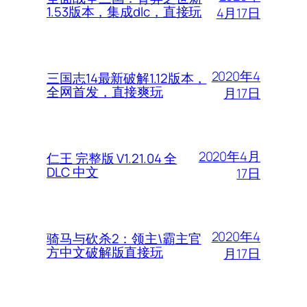
1.53版本，集成dlc，直接玩
4月17日
2020年4
三国志14最新破解1.12版本，
全网首发，直接爽玩
月17日
2020年4月
仁王 完整版 V1.21.04 全
DLC 中文
17日
2020年4
骑马与砍杀2：领主\霸主官
方中文破解版直接玩
月17日