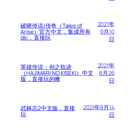
2021年
破晓传说/传奇（Tales of
9月10
Arise）官方中文，集成所有
dlc，直接玩
日
2021年
英雄传说：创之轨迹
8月26
（HAJIMARI NO KISEKI）中文
版，直接玩的噢
日
2021年8月14
武林志2中文版，直接
玩
日