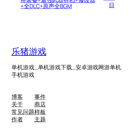
终装备+最强武器存档+修改器
日
+全DLC+原声全BGM
乐猪游戏
单机游戏_单机游戏下载_安卓游戏网游单机
手机游戏
博客
事件
关于
商店
常见问题
样板
作者
主题