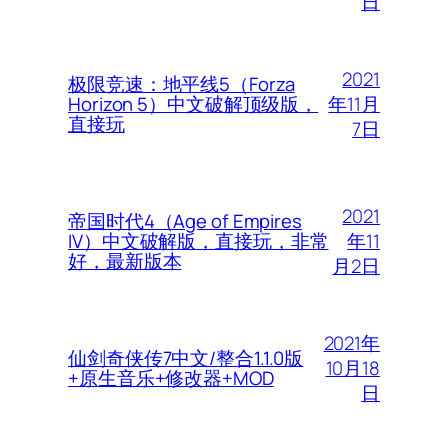
日
2021
极限竞速：地平线5（Forza
年11月
Horizon 5）中文破解顶级版，
直接玩
7日
2021
帝国时代4（Age of Empires
年11
IV）中文破解版，直接玩，非常
好，最新版本
月2日
2021年
仙剑奇侠传7中文/整合1.1.0版
10月18
+原生音乐+修改器+MOD
日