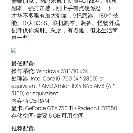
赛破朋克，肉鸽来氪！硬质ACT战斗、联机
副本、强打击感，刚上手有点硬你忍一下……
才华不多唯有加大剂量，9把武器、180个技
能、10大BOSS、联机副本、装备、怪物外观
配件供你爆肝。总之，有点难，但比生活简
单一些
最低配置:
操作系统: Windows 7/8.1/10 x64
处理器: Intel Core i5-760 (4 * 2800) or
equivalent / AMD Athlon II X4 645 AM3 (4 *
3100) or equivalent
内存: 4 GB RAM
显卡: GeForce GTX 750 Ti / Radeon HD7850
存储空间: 需要 5 GB 可用空间
推荐配置: