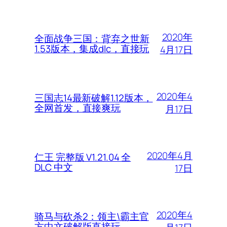
2020年
全面战争三国：背弃之世新
1.53版本，集成dlc，直接玩
4月17日
2020年4
三国志14最新破解1.12版本，
全网首发，直接爽玩
月17日
2020年4月
仁王 完整版 V1.21.04 全
DLC 中文
17日
2020年4
骑马与砍杀2：领主\霸主官
方中文破解版直接玩