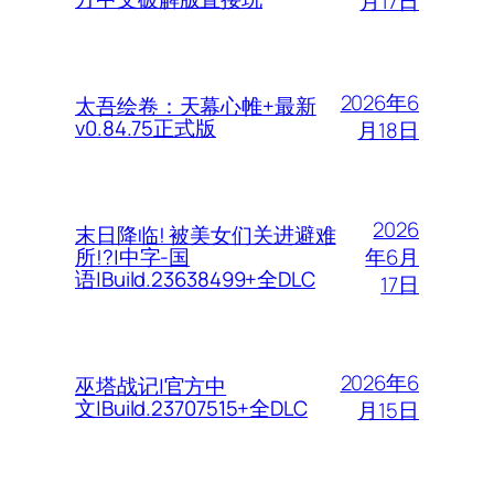
月17日
2026年6
太吾绘卷：天幕心帷+最新
v0.84.75正式版
月18日
2026
末日降临! 被美女们关进避难
年6月
所!?|中字-国
语|Build.23638499+全DLC
17日
2026年6
巫塔战记|官方中
文|Build.23707515+全DLC
月15日