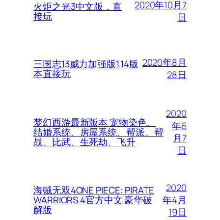
2020年10月7
火炬之光3中文版，直
接玩
日
2020年8月
三国志13威力加强版1.14版
本直接玩
28日
2020
梦幻西游最新版本 宠物染色、
年6
结婚系统、房屋系统、帮派、帮
月7
战、比武、生死劫、飞升
日
2020
海贼无双4ONE PIECE: PIRATE
年4月
WARRIORS 4官方中文 豪华破
解版
19日