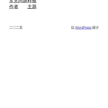
常见问题
样板
作者
主题
二〇二五
以
WordPress
设计