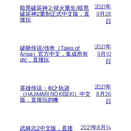
2021年
暗黑破坏神 2:狱火重生/暗黑
9月28
破坏神2重制正式中文版，直
接玩
日
2021年
破晓传说/传奇（Tales of
9月10
Arise）官方中文，集成所有
dlc，直接玩
日
2021年
英雄传说：创之轨迹
8月26
（HAJIMARI NO KISEKI）中文
版，直接玩的噢
日
2021年8月14
武林志2中文版，直接