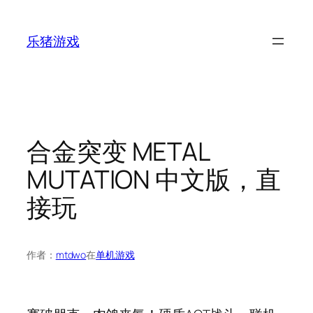
跳
至
乐猪游戏
内
容
合金突变 METAL
MUTATION 中文版，直
接玩
作者：
mtdwo
在
单机游戏