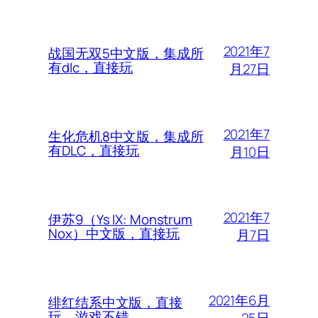
2021年7
战国无双5中文版，集成所
有dlc，直接玩
月27日
2021年7
生化危机8中文版，集成所
有DLC，直接玩
月10日
2021年7
伊苏9（Ys IX: Monstrum
Nox）中文版，直接玩
月7日
2021年6月
绯红结系中文版，直接
玩，游戏不错
25日