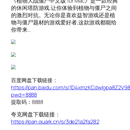
《植物大战僵尸中文版 for Mac》是一款经典
的休闲塔防游戏,让你体验到植物与僵尸之间
的激烈对抗。无论你是喜欢益智游戏还是植
物与僵尸题材的游戏爱好者,这款游戏都能给
你带来…
百度网盘下载链接：
https://pan.baidu.com/s/1D4xmzKCdwIgpa8Z2V9
pwd=8888
提取码：8888
夸克网盘下载链接：
https://pan.quark.cn/s/3de21a2fa282