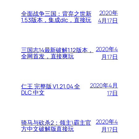
2020年
全面战争三国：背弃之世新
1.53版本，集成dlc，直接玩
4月17日
2020年4
三国志14最新破解1.12版本，
全网首发，直接爽玩
月17日
2020年4月
仁王 完整版 V1.21.04 全
DLC 中文
17日
2020年4
骑马与砍杀2：领主\霸主官
方中文破解版直接玩
月17日