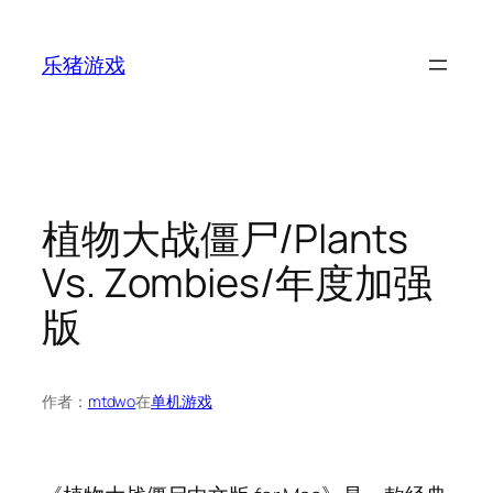
跳
至
乐猪游戏
内
容
植物大战僵尸/Plants
Vs. Zombies/年度加强
版
作者：
mtdwo
在
单机游戏