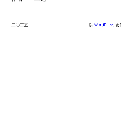
二〇二五
以
WordPress
设计