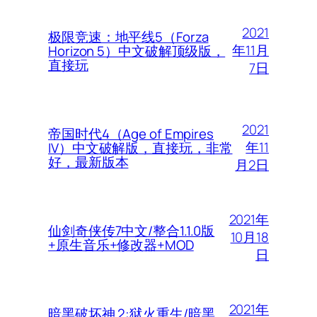
2021
极限竞速：地平线5（Forza
年11月
Horizon 5）中文破解顶级版，
直接玩
7日
2021
帝国时代4（Age of Empires
年11
IV）中文破解版，直接玩，非常
好，最新版本
月2日
2021年
仙剑奇侠传7中文/整合1.1.0版
10月18
+原生音乐+修改器+MOD
日
2021年
暗黑破坏神 2:狱火重生/暗黑