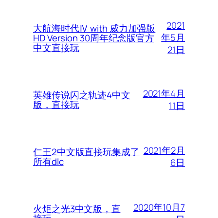
2021
大航海时代Ⅳ with 威力加强版
年5月
HD Version 30周年纪念版官方
中文直接玩
21日
2021年4月
英雄传说闪之轨迹4中文
版，直接玩
11日
2021年2月
仁王2中文版直接玩集成了
所有dlc
6日
2020年10月7
火炬之光3中文版，直