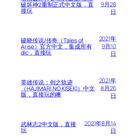
9月28
破坏神2重制正式中文版，直
接玩
日
2021年
破晓传说/传奇（Tales of
9月10
Arise）官方中文，集成所有
dlc，直接玩
日
2021年
英雄传说：创之轨迹
8月26
（HAJIMARI NO KISEKI）中文
版，直接玩的噢
日
2021年8月14
武林志2中文版，直接
玩
日