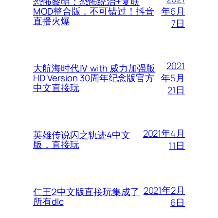
恐怖黎明：恐怖统治+复联
年6月
MOD整合版，不可错过！抖音
直播火爆
7日
2021
大航海时代Ⅳ with 威力加强版
年5月
HD Version 30周年纪念版官方
中文直接玩
21日
2021年4月
英雄传说闪之轨迹4中文
版，直接玩
11日
2021年2月
仁王2中文版直接玩集成了
所有dlc
6日