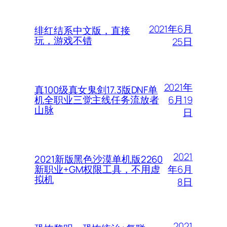
2021年6月
绯红结系中文版，直接
玩，游戏不错
25日
2021年
真100级真女鬼剑17.3版DNF单
6月19
机全职业三觉主线任务流放者
山脉
日
2021
2021新版黑色沙漠单机版2260
年6月
新职业+GM权限工具，不用虚
拟机
8日
2021