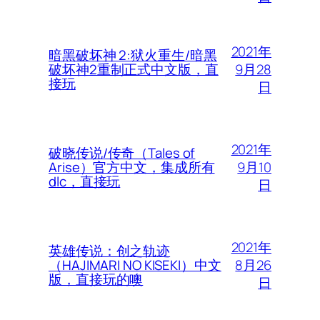
2021年
暗黑破坏神 2:狱火重生/暗黑
9月28
破坏神2重制正式中文版，直
接玩
日
2021年
破晓传说/传奇（Tales of
9月10
Arise）官方中文，集成所有
dlc，直接玩
日
2021年
英雄传说：创之轨迹
8月26
（HAJIMARI NO KISEKI）中文
版，直接玩的噢
日