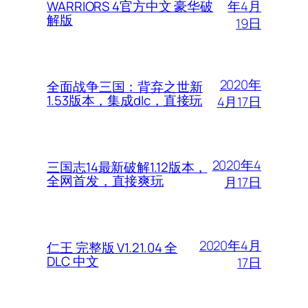
年4月
WARRIORS 4官方中文 豪华破
解版
19日
2020年
全面战争三国：背弃之世新
1.53版本，集成dlc，直接玩
4月17日
2020年4
三国志14最新破解1.12版本，
全网首发，直接爽玩
月17日
2020年4月
仁王 完整版 V1.21.04 全
DLC 中文
17日