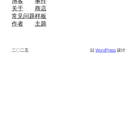
博客
事件
关于
商店
常见问题
样板
作者
主题
二〇二五
以
WordPress
设计