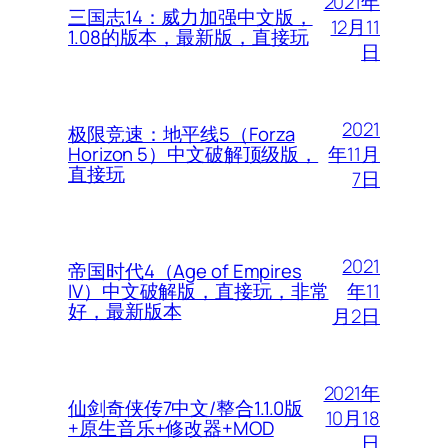
2021年
三国志14：威力加强中文版，
12月11
1.08的版本，最新版，直接玩
日
2021
极限竞速：地平线5（Forza
年11月
Horizon 5）中文破解顶级版，
直接玩
7日
2021
帝国时代4（Age of Empires
年11
IV）中文破解版，直接玩，非常
好，最新版本
月2日
2021年
仙剑奇侠传7中文/整合1.1.0版
10月18
+原生音乐+修改器+MOD
日