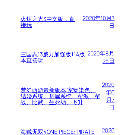
2020年10月7
火炬之光3中文版，直
接玩
日
2020年8月
三国志13威力加强版1.14版
本直接玩
28日
2020
梦幻西游最新版本 宠物染色、
年6
结婚系统、房屋系统、帮派、帮
月7
战、比武、生死劫、飞升
日
2020
海贼无双4ONE PIECE: PIRATE