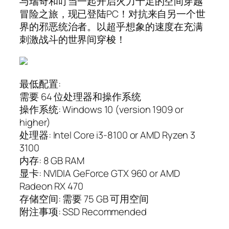
与瑞奇和叮当一起开启火力十足的空间穿越
冒险之旅，现已登陆PC！对抗来自另一个世
界的邪恶统治者。以超乎想象的速度在充满
刺激战斗的世界间穿梭！
最低配置:
需要 64 位处理器和操作系统
操作系统: Windows 10 (version 1909 or
higher)
处理器: Intel Core i3-8100 or AMD Ryzen 3
3100
内存: 8 GB RAM
显卡: NVIDIA GeForce GTX 960 or AMD
Radeon RX 470
存储空间: 需要 75 GB 可用空间
附注事项: SSD Recommended