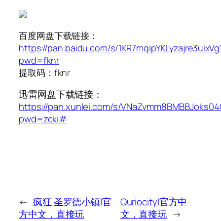
百度网盘下载链接：
https://pan.baidu.com/s/1KR7mqipYKLyzajre3uixVg
pwd=fknr
提取码：fknr
迅雷网盘下载链接：
https://pan.xunlei.com/s/VNaZvmm8BMBBJoks0
pwd=zcki#
←
疯狂 圣罗德小镇|官
Quriocity|官方中
方中文，直接玩
文，直接玩
→