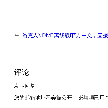
←
洛克人X DiVE 离线版|官方中文，直
评论
发表回复
您的邮箱地址不会被公开。
必填项已用
*