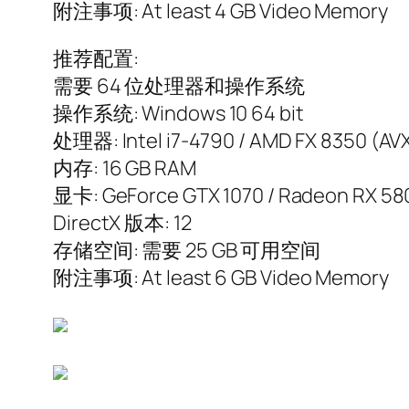
附注事项: At least 4 GB Video Memory
推荐配置:
需要 64 位处理器和操作系统
操作系统: Windows 10 64 bit
处理器: Intel i7-4790 / AMD FX 8350 (AV
内存: 16 GB RAM
显卡: GeForce GTX 1070 / Radeon RX 580 
DirectX 版本: 12
存储空间: 需要 25 GB 可用空间
附注事项: At least 6 GB Video Memory