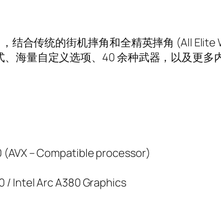
rever》，结合传统的街机摔角和全精英摔角 (All Eli
式、海量自定义选项、40 余种武器，以及更多
 (AVX – Compatible processor)
/ Intel Arc A380 Graphics