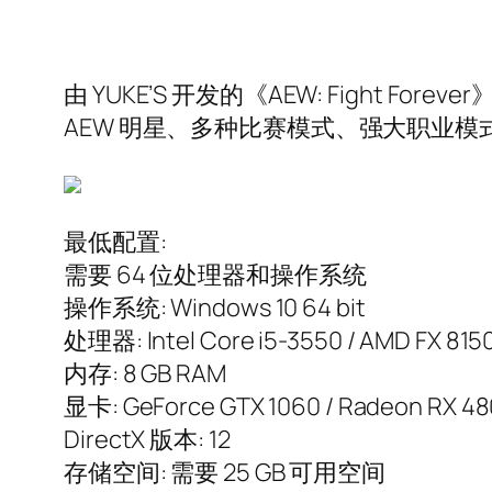
由 YUKE’S 开发的《AEW: Fight Fo
AEW 明星、多种比赛模式、强大职业模
最低配置:
需要 64 位处理器和操作系统
操作系统: Windows 10 64 bit
处理器: Intel Core i5-3550 / AMD FX 8150
内存: 8 GB RAM
显卡: GeForce GTX 1060 / Radeon RX 480 
DirectX 版本: 12
存储空间: 需要 25 GB 可用空间