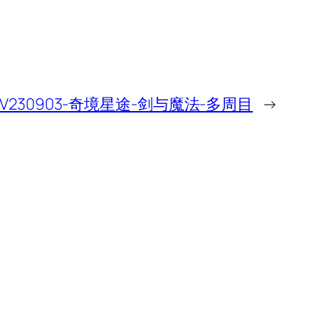
V230903-奇境星途-剑与魔法-多周目
→