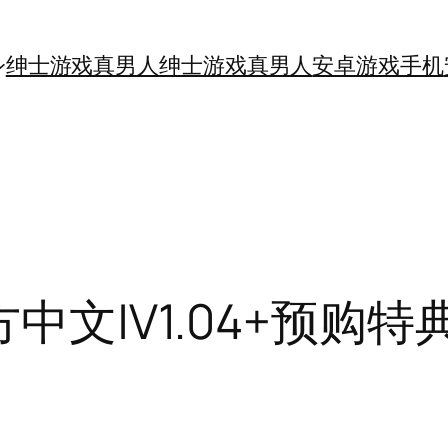
绅士游戏真男人
绅士游戏真男人
安卓游戏手机
中文|V1.04+预购特