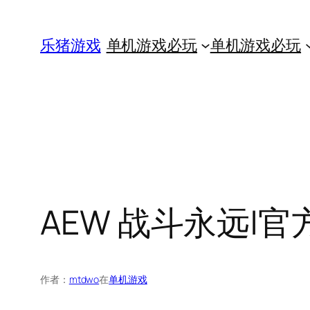
跳
至
乐猪游戏
单机游戏必玩
单机游戏必玩
内
容
AEW 战斗永远|官方
作者：
mtdwo
在
单机游戏