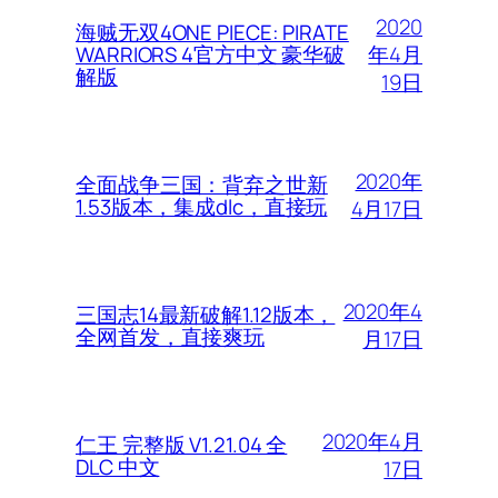
2020
海贼无双4ONE PIECE: PIRATE
年4月
WARRIORS 4官方中文 豪华破
解版
19日
2020年
全面战争三国：背弃之世新
1.53版本，集成dlc，直接玩
4月17日
2020年4
三国志14最新破解1.12版本，
全网首发，直接爽玩
月17日
2020年4月
仁王 完整版 V1.21.04 全
DLC 中文
17日