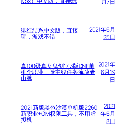
Nox）中文版，直接玩
月7日
2021年6月
绯红结系中文版，直接
玩，游戏不错
25日
2021年
真100级真女鬼剑17.3版DNF单
6月19
机全职业三觉主线任务流放者
山脉
日
2021
2021新版黑色沙漠单机版2260
年6月
新职业+GM权限工具，不用虚
拟机
8日