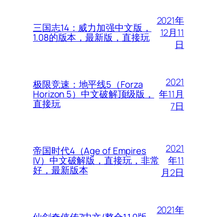
2021年
三国志14：威力加强中文版，
12月11
1.08的版本，最新版，直接玩
日
2021
极限竞速：地平线5（Forza
年11月
Horizon 5）中文破解顶级版，
直接玩
7日
2021
帝国时代4（Age of Empires
年11
IV）中文破解版，直接玩，非常
好，最新版本
月2日
2021年