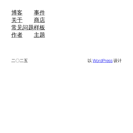
博客
事件
关于
商店
常见问题
样板
作者
主题
二〇二五
以
WordPress
设计