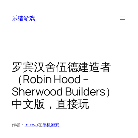
跳
至
乐猪游戏
内
容
罗宾汉舍伍德建造者
（Robin Hood –
Sherwood Builders）
中文版，直接玩
作者：
mtdwo
在
单机游戏