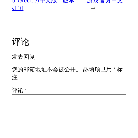
of Greece)中文版，版本：
游戏|官方中文
v1.0.1
→
评论
发表回复
您的邮箱地址不会被公开。
必填项已用
*
标
注
评论
*