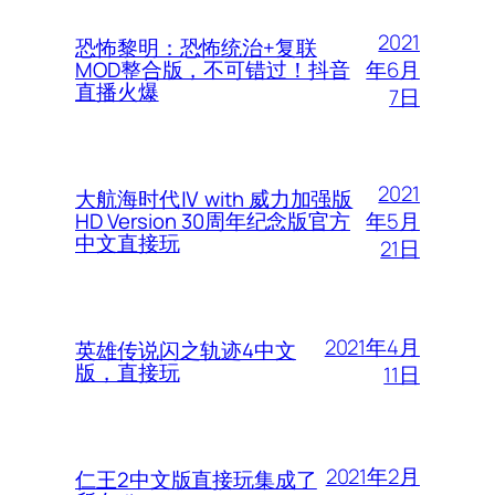
2021
恐怖黎明：恐怖统治+复联
年6月
MOD整合版，不可错过！抖音
直播火爆
7日
2021
大航海时代Ⅳ with 威力加强版
年5月
HD Version 30周年纪念版官方
中文直接玩
21日
2021年4月
英雄传说闪之轨迹4中文
版，直接玩
11日
2021年2月
仁王2中文版直接玩集成了