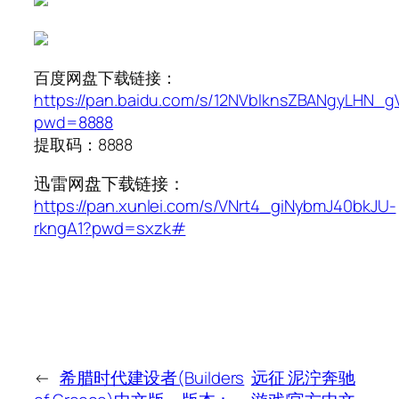
百度网盘下载链接：
https://pan.baidu.com/s/12NVblknsZBANgyLHN_g
pwd=8888
提取码：8888
迅雷网盘下载链接：
https://pan.xunlei.com/s/VNrt4_giNybmJ40bkJU-
rkngA1?pwd=sxzk#
←
希腊时代建设者(Builders
远征 泥泞奔驰