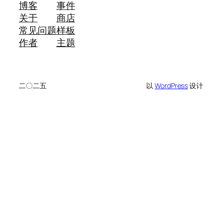
博客
事件
关于
商店
常见问题
样板
作者
主题
二〇二五
以
WordPress
设计