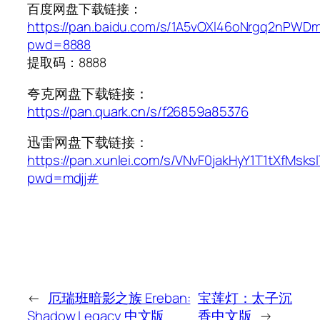
百度网盘下载链接：
https://pan.baidu.com/s/1A5vOXl46oNrgq2nPWD
pwd=8888
提取码：8888
夸克网盘下载链接：
https://pan.quark.cn/s/f26859a85376
迅雷网盘下载链接：
https://pan.xunlei.com/s/VNvF0jakHyY1T1tXfMsks
pwd=mdjj#
←
厄瑞班暗影之族 Ereban:
宝莲灯：太子沉
Shadow Legacy 中文版
香中文版
→