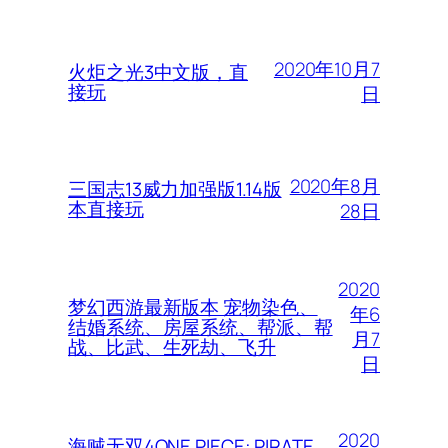
2020年10月7
火炬之光3中文版，直
接玩
日
2020年8月
三国志13威力加强版1.14版
本直接玩
28日
2020
梦幻西游最新版本 宠物染色、
年6
结婚系统、房屋系统、帮派、帮
月7
战、比武、生死劫、飞升
日
2020
海贼无双4ONE PIECE: PIRATE