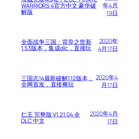
年4月
WARRIORS 4官方中文 豪华破
解版
19日
2020年
全面战争三国：背弃之世新
1.53版本，集成dlc，直接玩
4月17日
2020年4
三国志14最新破解1.12版本，
全网首发，直接爽玩
月17日
2020年4月
仁王 完整版 V1.21.04 全
DLC 中文
17日