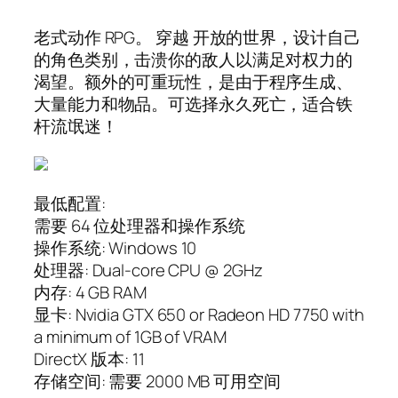
老式动作 RPG。 穿越 开放的世界，设计自己
的角色类别，击溃你的敌人以满足对权力的
渴望。额外的可重玩性，是由于程序生成、
大量能力和物品。可选择永久死亡，适合铁
杆流氓迷！
最低配置:
需要 64 位处理器和操作系统
操作系统: Windows 10
处理器: Dual-core CPU @ 2GHz
内存: 4 GB RAM
显卡: Nvidia GTX 650 or Radeon HD 7750 with
a minimum of 1GB of VRAM
DirectX 版本: 11
存储空间: 需要 2000 MB 可用空间