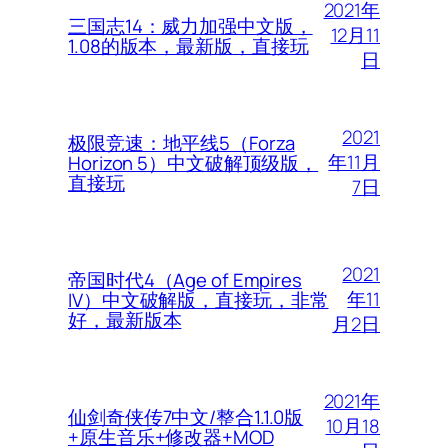
2021年
三国志14：威力加强中文版，
12月11
1.08的版本，最新版，直接玩
日
2021
极限竞速：地平线5（Forza
年11月
Horizon 5）中文破解顶级版，
直接玩
7日
2021
帝国时代4（Age of Empires
年11
IV）中文破解版，直接玩，非常
好，最新版本
月2日
2021年
仙剑奇侠传7中文/整合1.1.0版
10月18
+原生音乐+修改器+MOD