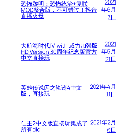
2021
恐怖黎明：恐怖统治+复联
年6月
MOD整合版，不可错过！抖音
直播火爆
7日
2021
大航海时代Ⅳ with 威力加强版
年5月
HD Version 30周年纪念版官方
中文直接玩
21日
2021年4月
英雄传说闪之轨迹4中文
版，直接玩
11日
2021年2月
仁王2中文版直接玩集成了
所有dlc
6日