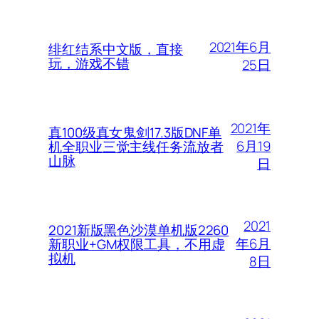
2021年6月
绯红结系中文版，直接
玩，游戏不错
25日
2021年
真100级真女鬼剑17.3版DNF单
6月19
机全职业三觉主线任务流放者
山脉
日
2021
2021新版黑色沙漠单机版2260
年6月
新职业+GM权限工具，不用虚
拟机
8日