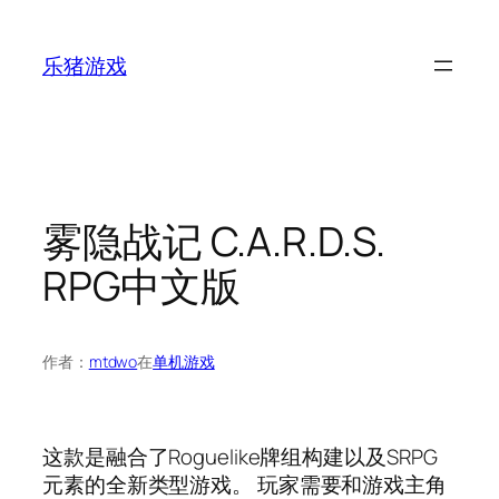
跳
至
乐猪游戏
内
容
雾隐战记 C.A.R.D.S.
RPG中文版
作者：
mtdwo
在
单机游戏
这款是融合了Roguelike牌组构建以及SRPG
元素的全新类型游戏。 玩家需要和游戏主角