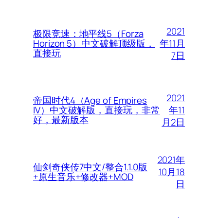
2021
极限竞速：地平线5（Forza
年11月
Horizon 5）中文破解顶级版，
直接玩
7日
2021
帝国时代4（Age of Empires
年11
IV）中文破解版，直接玩，非常
好，最新版本
月2日
2021年
仙剑奇侠传7中文/整合1.1.0版
10月18
+原生音乐+修改器+MOD
日