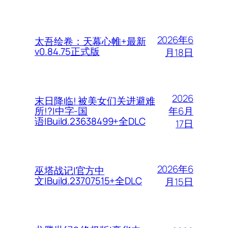
2026年6
太吾绘卷：天幕心帷+最新
v0.84.75正式版
月18日
2026
末日降临! 被美女们关进避难
年6月
所!?|中字-国
语|Build.23638499+全DLC
17日
2026年6
巫塔战记|官方中
文|Build.23707515+全DLC
月15日