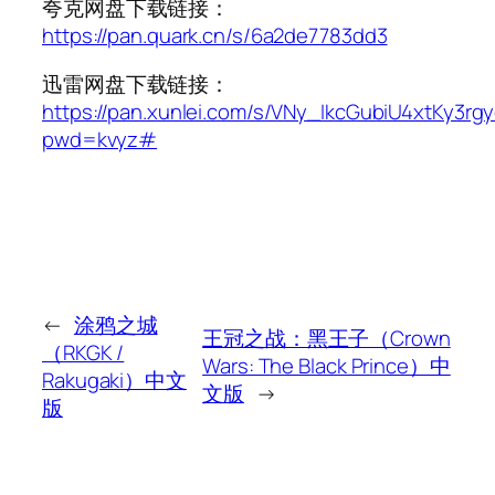
夸克网盘下载链接：
https://pan.quark.cn/s/6a2de7783dd3
迅雷网盘下载链接：
https://pan.xunlei.com/s/VNy_IkcGubiU4xtKy3r
pwd=kvyz#
←
涂鸦之城
王冠之战：黑王子（Crown
（RKGK /
Wars: The Black Prince）中
Rakugaki）中文
文版
→
版