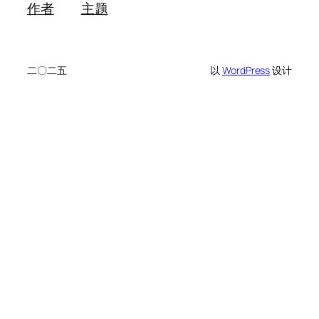
作者
主题
二〇二五
以
WordPress
设计