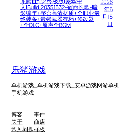
龙腾世纪2 终极版|豪华中
2026
文|Build.20351532-宿命长歌-暗
年6
影编年+整合高清材质+全职业最
月15
终装备+最强武器存档+修改器
日
+全DLC+原声全BGM
乐猪游戏
单机游戏_单机游戏下载_安卓游戏网游单机
手机游戏
博客
事件
关于
商店
常见问题
样板