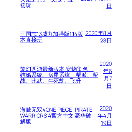
接玩
日
2020年8月
三国志13威力加强版1.14版
本直接玩
28日
2020
梦幻西游最新版本 宠物染色、
年6
结婚系统、房屋系统、帮派、帮
月7
战、比武、生死劫、飞升
日
2020
海贼无双4ONE PIECE: PIRATE
年4月
WARRIORS 4官方中文 豪华破
解版
19日