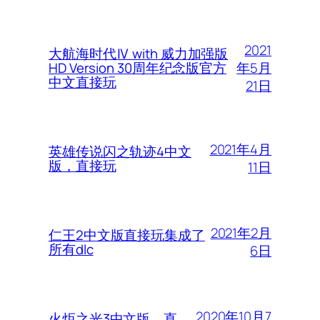
2021
大航海时代Ⅳ with 威力加强版
年5月
HD Version 30周年纪念版官方
中文直接玩
21日
2021年4月
英雄传说闪之轨迹4中文
版，直接玩
11日
2021年2月
仁王2中文版直接玩集成了
所有dlc
6日
2020年10月7
火炬之光3中文版，直