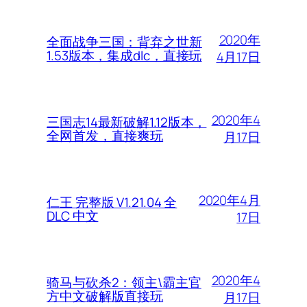
2020年
全面战争三国：背弃之世新
1.53版本，集成dlc，直接玩
4月17日
2020年4
三国志14最新破解1.12版本，
全网首发，直接爽玩
月17日
2020年4月
仁王 完整版 V1.21.04 全
DLC 中文
17日
2020年4
骑马与砍杀2：领主\霸主官
方中文破解版直接玩
月17日