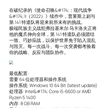
在破纪录的《使命召唤&#174;：现代战争
&#174; II（2022）》续作中，普莱斯上尉与
第 141 特遣队将迎来前所未有的挑战。
极端民族主义战犯弗拉基米尔·马卡洛夫正将
他的魔爪伸向全球，第 141 特遣队必须团结
一致、巧妙应战，以保护世界免于陷入混乱
与毁灭。每一次战斗、每一次突袭都考验着
你的战略、反应与团队协作。
最低配置:
需要 64 位处理器和操作系统
操作系统: Windows 10 64 Bit (latest update)
处理器: Intel&#174; Core i5-6600 or AMD
Ryzen 5 1400
内存: 8 GB RAM