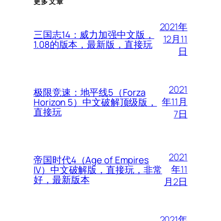
更多文章
2021年
三国志14：威力加强中文版，
12月11
1.08的版本，最新版，直接玩
日
2021
极限竞速：地平线5（Forza
年11月
Horizon 5）中文破解顶级版，
直接玩
7日
2021
帝国时代4（Age of Empires
年11
IV）中文破解版，直接玩，非常
好，最新版本
月2日
2021年