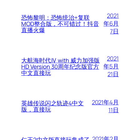
2021
恐怖黎明：恐怖统治+复联
年6月
MOD整合版，不可错过！抖音
直播火爆
7日
2021
大航海时代Ⅳ with 威力加强版
年5月
HD Version 30周年纪念版官方
中文直接玩
21日
2021年4月
英雄传说闪之轨迹4中文
版，直接玩
11日
2021年2月
仁王2中文版直接玩集成了