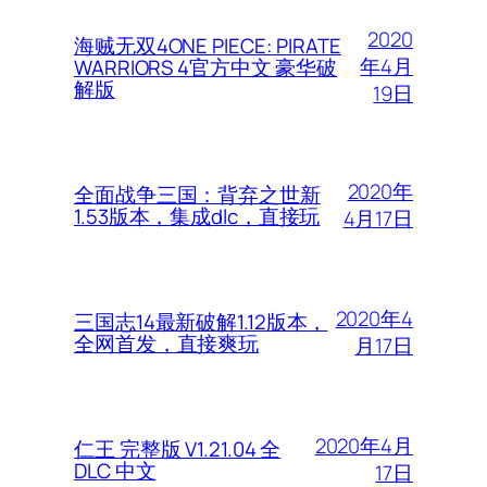
2020
海贼无双4ONE PIECE: PIRATE
年4月
WARRIORS 4官方中文 豪华破
解版
19日
2020年
全面战争三国：背弃之世新
1.53版本，集成dlc，直接玩
4月17日
2020年4
三国志14最新破解1.12版本，
全网首发，直接爽玩
月17日
2020年4月
仁王 完整版 V1.21.04 全
DLC 中文
17日