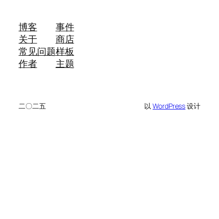
博客
事件
关于
商店
常见问题
样板
作者
主题
二〇二五
以
WordPress
设计