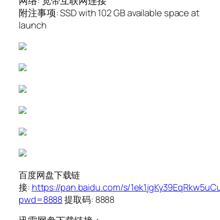
网络: 宽带互联网连接
附注事项: SSD with 102 GB available space at
launch
百度网盘下载链
接:
https://pan.baidu.com/s/1ek1jgKy39EqRkw5uC
pwd=8888
提取码: 8888