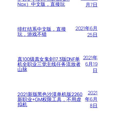
Nox）中文版，直接玩
月7日
2021年6月
绯红结系中文版，直接
玩，游戏不错
25日
2021年
真100级真女鬼剑17.3版DNF单
6月19
机全职业三觉主线任务流放者
山脉
日
2021
2021新版黑色沙漠单机版2260
年6月
新职业+GM权限工具，不用虚
拟机
8日