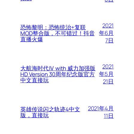
2021
恐怖黎明：恐怖统治+复联
年6月
MOD整合版，不可错过！抖音
直播火爆
7日
2021
大航海时代Ⅳ with 威力加强版
年5月
HD Version 30周年纪念版官方
中文直接玩
21日
2021年4月
英雄传说闪之轨迹4中文
版，直接玩
11日