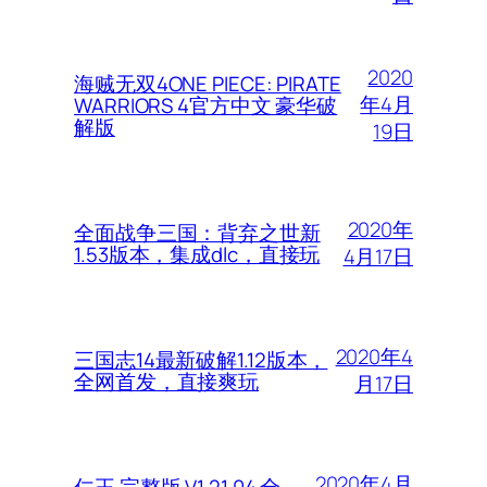
2020
海贼无双4ONE PIECE: PIRATE
年4月
WARRIORS 4官方中文 豪华破
解版
19日
2020年
全面战争三国：背弃之世新
1.53版本，集成dlc，直接玩
4月17日
2020年4
三国志14最新破解1.12版本，
全网首发，直接爽玩
月17日
2020年4月
仁王 完整版 V1.21.04 全