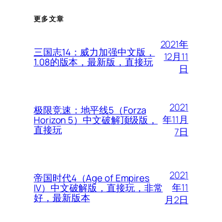
更多文章
2021年
三国志14：威力加强中文版，
12月11
1.08的版本，最新版，直接玩
日
2021
极限竞速：地平线5（Forza
年11月
Horizon 5）中文破解顶级版，
直接玩
7日
2021
帝国时代4（Age of Empires
年11
IV）中文破解版，直接玩，非常
好，最新版本
月2日