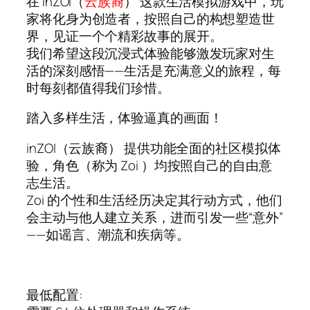
在 inZOI（
云族裔
） 这款生活模拟游戏中，玩
家将化身为创造者，按照自己的构想塑造世
界，见证一个个精彩故事的展开。
我们希望这段沉浸式体验能够激发玩家对生
活的深刻感悟——生活是充满意义的旅程，每
时每刻都值得我们珍惜。
踏入多样生活，体验逼真的画面！
inZOI（云族裔） 提供功能全面的社区模拟体
验，角色（称为 Zoi ）均按照自己的自由意
志生活。
Zoi 的个性和生活经历决定其行动方式，他们
会主动与他人建立关系，进而引发一些“意外”
——如谣言、潮流和疾病等。
最低配置: