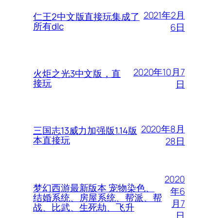
2021年2月
仁王2中文版直接玩集成了
所有dlc
6日
2020年10月7
火炬之光3中文版，直
接玩
日
2020年8月
三国志13威力加强版1.14版
本直接玩
28日
2020
梦幻西游最新版本 宠物染色、
年6
结婚系统、房屋系统、帮派、帮
月7
战、比武、生死劫、飞升
日