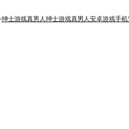
绅士游戏真男人
绅士游戏真男人
安卓游戏手机