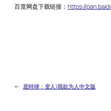
百度网盘下载链接：
https://pan.ba
←
底特律：变人\我欲为人中文版