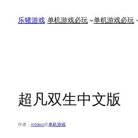
跳
至
乐猪游戏
单机游戏必玩
单机游戏必玩
内
容
超凡双生中文版
作者：
mtdwo
在
单机游戏