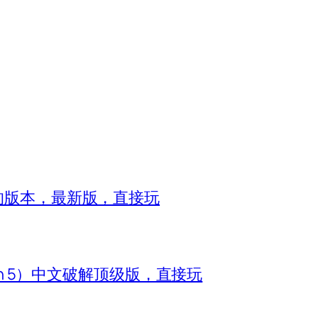
8的版本，最新版，直接玩
zon 5）中文破解顶级版，直接玩