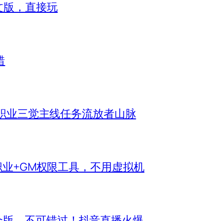
）中文版，直接玩
错
机全职业三觉主线任务流放者山脉
新职业+GM权限工具，不用虚拟机
合版，不可错过！抖音直播火爆