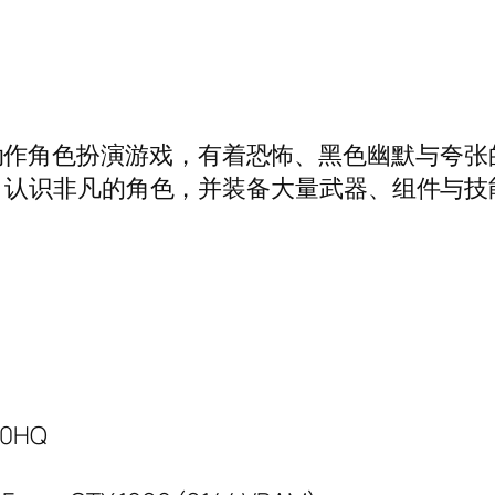
第一人称动作角色扮演游戏，有着恐怖、黑色幽默与
。认识非凡的角色，并装备大量武器、组件与技
00HQ