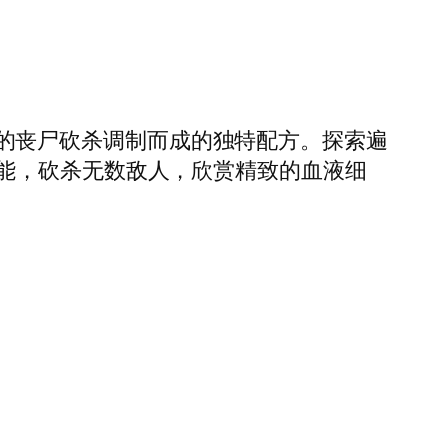
夸张的丧尸砍杀调制而成的独特配方。探索遍
能，砍杀无数敌人，欣赏精致的血液细