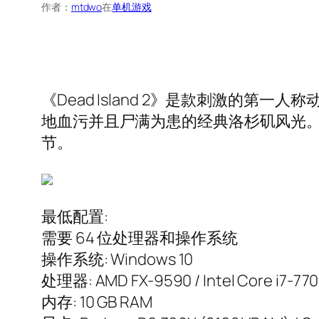
作者：
mtdwo
在
单机游戏
《Dead Island 2》是款刺激的
地血污并且尸满为患的经典洛杉矶风光
节。
最低配置:
需要 64 位处理器和操作系统
操作系统: Windows 10
处理器: AMD FX-9590 / Intel Core i7-77
内存: 10 GB RAM