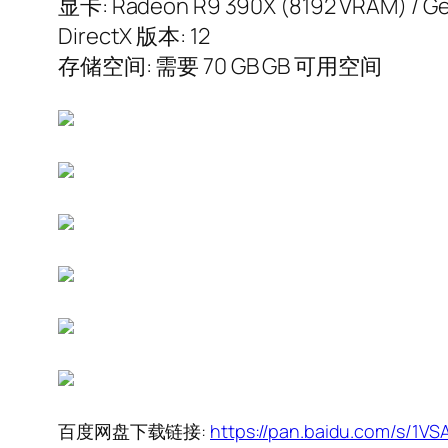
显卡: Radeon R9 390X (8192 VRAM) / Ge
DirectX 版本: 12
存储空间: 需要 70 GB GB 可用空间
百度网盘下载
链接:
https://pan.baidu.com/s/1