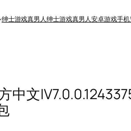
绅士游戏真男人
绅士游戏真男人
安卓游戏手机
文|V7.0.0.12433
包