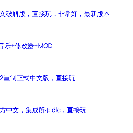
 IV）中文破解版，直接玩，非常好，最新版本
生音乐+修改器+MOD
神2重制正式中文版，直接玩
e）官方中文，集成所有dlc，直接玩