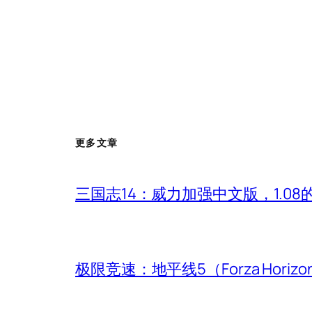
更多文章
三国志14：威力加强中文版，1.0
极限竞速：地平线5（Forza Hori