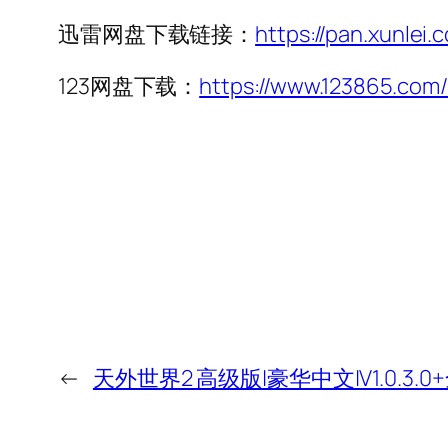
迅雷网盘下载链接：
https://pan.xunle
123网盘下载：
https://www.123865.c
←
天外世界2 高级版|豪华中文|V1.0.3