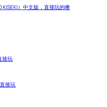
O KISEKI）中文版，直接玩的噢
直接玩
，直接玩