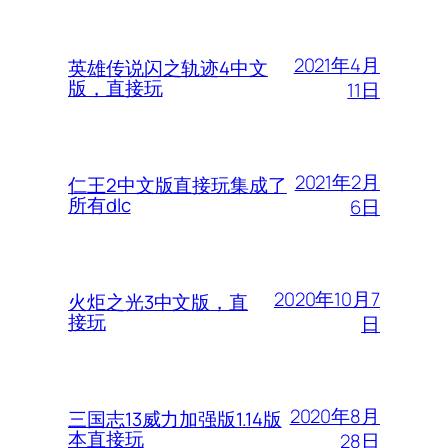
2021年4月
英雄传说闪之轨迹4中文
版，直接玩
11日
2021年2月
仁王2中文版直接玩集成了
所有dlc
6日
2020年10月7
火炬之光3中文版，直
接玩
日
2020年8月
三国志13威力加强版1.14版
本直接玩
28日