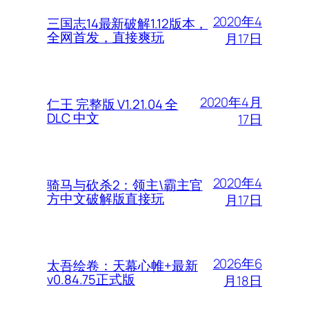
2020年4
三国志14最新破解1.12版本，
全网首发，直接爽玩
月17日
2020年4月
仁王 完整版 V1.21.04 全
DLC 中文
17日
2020年4
骑马与砍杀2：领主\霸主官
方中文破解版直接玩
月17日
2026年6
太吾绘卷：天幕心帷+最新
v0.84.75正式版
月18日