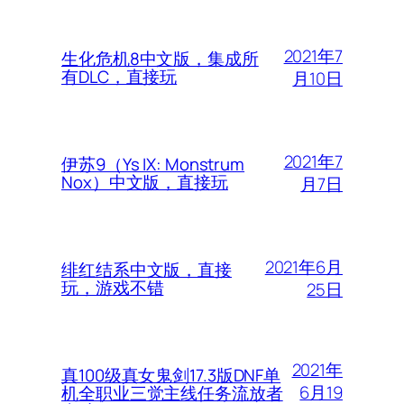
2021年7
生化危机8中文版，集成所
有DLC，直接玩
月10日
2021年7
伊苏9（Ys IX: Monstrum
Nox）中文版，直接玩
月7日
2021年6月
绯红结系中文版，直接
玩，游戏不错
25日
2021年
真100级真女鬼剑17.3版DNF单
6月19
机全职业三觉主线任务流放者