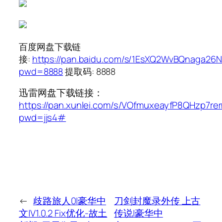
百度网盘下载链
接:
https://pan.baidu.com/s/1EsXQ2WvBQnaga26N
pwd=8888
提取码: 8888
迅雷网盘下载链接：
https://pan.xunlei.com/s/VOfmuxeayfP8QHzp7re
pwd=jjs4#
←
歧路旅人0|豪华中
刀剑封魔录外传 上古
文|V1.0.2 Fix优化-故土
传说|豪华中