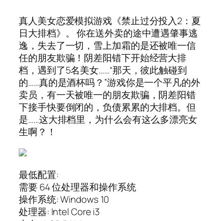
真人美女恋爱模拟游戏《禁止过分投入2：夏
日大排档》。 你在送外卖的途中遭遇肇事逃
逸，失去了一切，雪上加霜的是还被唯一信
任的朋友欺骗！阴差阳错下开始经营大排
档，遇到了5名美女……“那天，彼此触碰到
的……真的是酒杯吗？”游戏你是一个平凡的外
卖员，有一天被唯一的朋友欺骗，阴差阳错
下接手快要倒闭的，负债累累的大排档。但
是……这大排档里，为什么会有这么多漂亮女
生啊？！
最低配置:
需要 64 位处理器和操作系统
操作系统: Windows 10
处理器: Intel Core i3