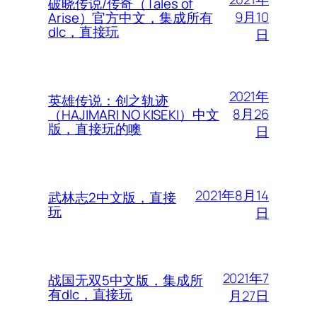
破晓传说/传奇（Tales of
9月10
Arise）官方中文，集成所有
dlc，直接玩
日
2021年
英雄传说：创之轨迹
8月26
（HAJIMARI NO KISEKI）中文
版，直接玩的噢
日
2021年8月14
武林志2中文版，直接
玩
日
2021年7
战国无双5中文版，集成所
有dlc，直接玩
月27日