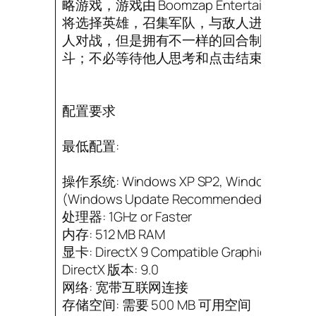
略游戏，游戏由 Boomzap Entertain
将选择英雄，召集军队，与敌人进行一场充
人对战，但是拥有不一样的回合制玩法，玩
斗；不必等待他人思考和点击结束这一回合
配置要求
最低配置:
操作系统: Windows XP SP2, Windows Vista S
(Windows Update Recommended)
处理器: 1GHz or Faster
内存: 512 MB RAM
显卡: DirectX 9 Compatible Graphics Card
DirectX 版本: 9.0
网络: 宽带互联网连接
存储空间: 需要 500 MB 可用空间