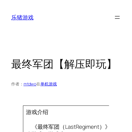
跳
至
乐猪游戏
内
容
最终军团【解压即玩】
作者：
mtdwo
在
单机游戏
游戏介绍
《最终军团（LastRegiment）》是