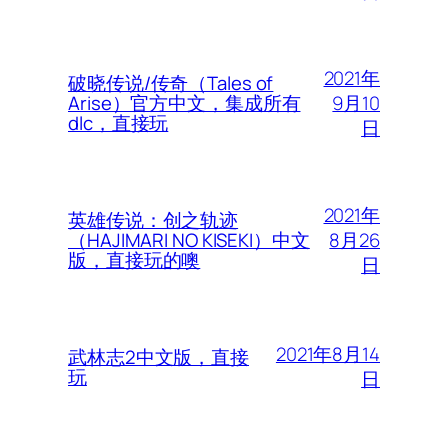
2021年
破晓传说/传奇（Tales of
9月10
Arise）官方中文，集成所有
dlc，直接玩
日
2021年
英雄传说：创之轨迹
8月26
（HAJIMARI NO KISEKI）中文
版，直接玩的噢
日
2021年8月14
武林志2中文版，直接
玩
日