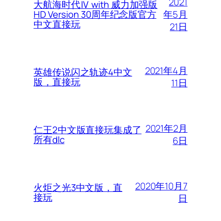
2021
大航海时代Ⅳ with 威力加强版
年5月
HD Version 30周年纪念版官方
中文直接玩
21日
2021年4月
英雄传说闪之轨迹4中文
版，直接玩
11日
2021年2月
仁王2中文版直接玩集成了
所有dlc
6日
2020年10月7
火炬之光3中文版，直
接玩
日