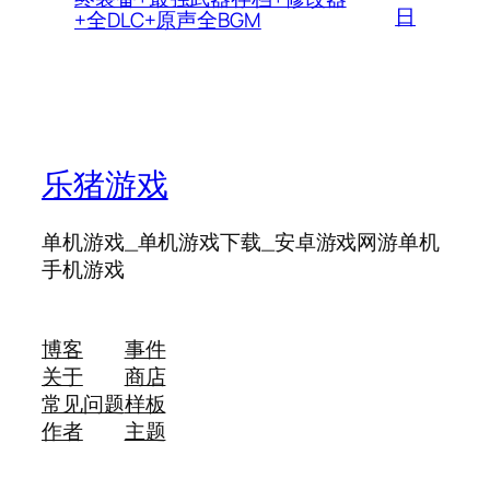
日
+全DLC+原声全BGM
乐猪游戏
单机游戏_单机游戏下载_安卓游戏网游单机
手机游戏
博客
事件
关于
商店
常见问题
样板
作者
主题