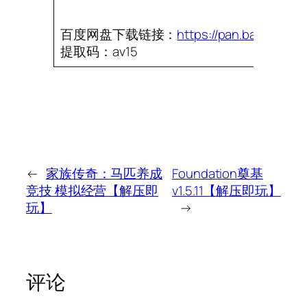
百度网盘下载链接：
https://pan.baidu.co
提取码：av15
←
家族传奇：马匹养成
Foundation奠基
竞技 模拟经营【解压即
v1.5.11【解压即玩】
玩】
→
评论