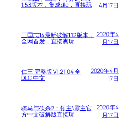
1.53版本，集成dlc，直接玩
4月17日
2020年4
三国志14最新破解1.12版本，
全网首发，直接爽玩
月17日
2020年4月
仁王 完整版 V1.21.04 全
DLC 中文
17日
2020年4
骑马与砍杀2：领主\霸主官
方中文破解版直接玩
月17日