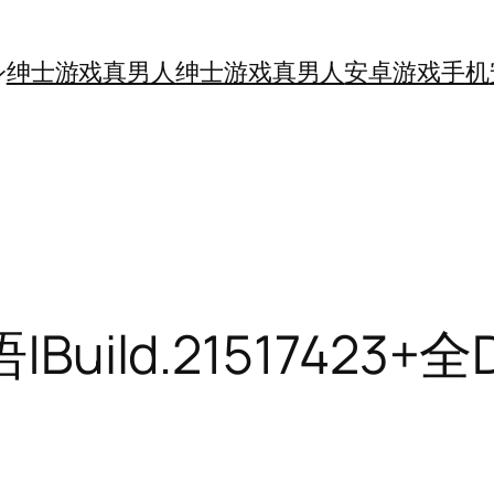
绅士游戏真男人
绅士游戏真男人
安卓游戏手机
uild.21517423+全