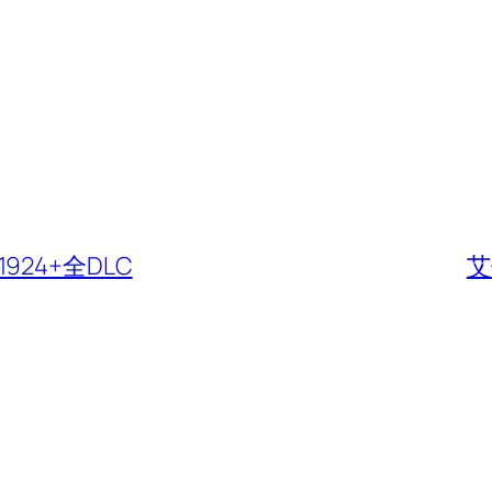
1924+全DLC
艾