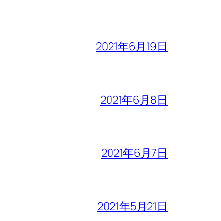
2021年6月19日
2021年6月8日
2021年6月7日
2021年5月21日