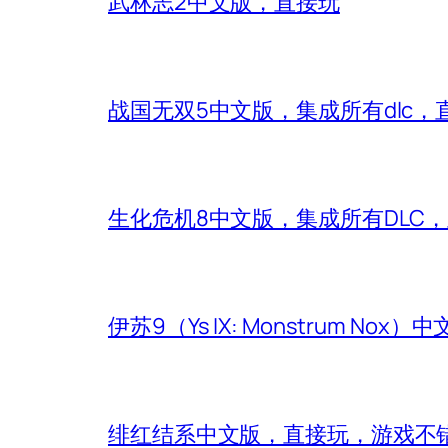
武林志2中文版，直接玩
战国无双5中文版，集成所有dlc，
生化危机8中文版，集成所有DLC
伊苏9（Ys IX: Monstrum Nox
绯红结系中文版，直接玩，游戏不