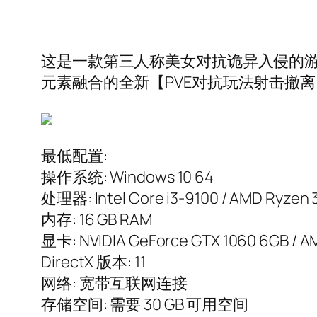
这是一款第三人称美女对抗诡异入侵的游
元素融合的全新【PVE对抗玩法射击撤
最低配置:
操作系统: Windows 10 64
处理器: Intel Core i3-9100 / AMD Ryzen 
内存: 16 GB RAM
显卡: NVIDIA GeForce GTX 1060 6GB / A
DirectX 版本: 11
网络: 宽带互联网连接
存储空间: 需要 30 GB 可用空间