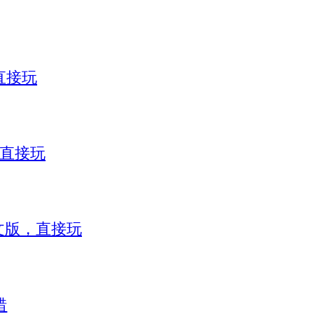
直接玩
，直接玩
）中文版，直接玩
错