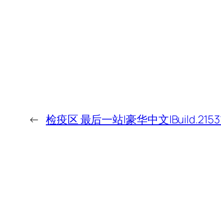
←
检疫区 最后一站|豪华中文|Build.2153