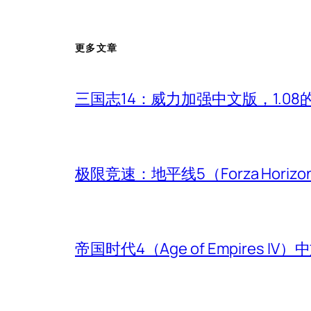
更多文章
三国志14：威力加强中文版，1.0
极限竞速：地平线5（Forza Hori
帝国时代4（Age of Empires