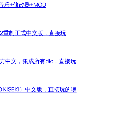
生音乐+修改器+MOD
神2重制正式中文版，直接玩
e）官方中文，集成所有dlc，直接玩
O KISEKI）中文版，直接玩的噢