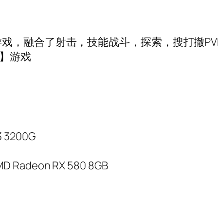
戏，融合了射击，技能战斗，探索，搜打撤PV
离】游戏
3 3200G
MD Radeon RX 580 8GB