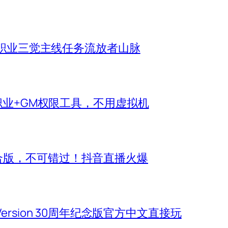
机全职业三觉主线任务流放者山脉
新职业+GM权限工具，不用虚拟机
合版，不可错过！抖音直播火爆
 Version 30周年纪念版官方中文直接玩