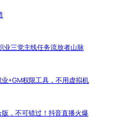
错
机全职业三觉主线任务流放者山脉
新职业+GM权限工具，不用虚拟机
合版，不可错过！抖音直播火爆