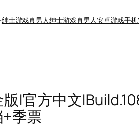
绅士游戏真男人
绅士游戏真男人
安卓游戏手机
官方中文|Build.108
档+季票