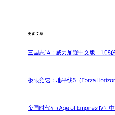
更多文章
三国志14：威力加强中文版，1.0
极限竞速：地平线5（Forza Hori
帝国时代4（Age of Empires