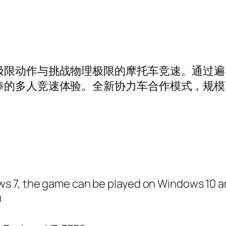
极限动作与挑战物理极限的摩托车竞速。通过
棒的多人竞速体验。全新协力车合作模式，规
s 7, the game can be played on Windows 10 
0