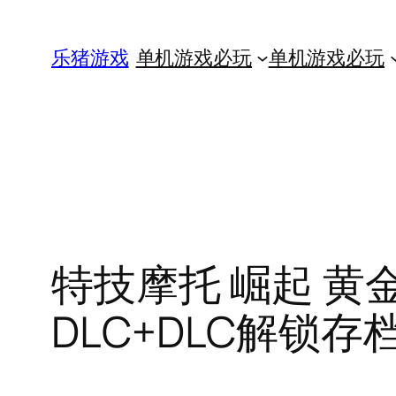
跳
至
乐猪游戏
单机游戏必玩
单机游戏必玩
内
容
特技摩托 崛起 黄金版|
DLC+DLC解锁存