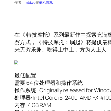
作者：
mtdwo
在
单机游戏
在《 特技摩托》系列最新作中探索充满
赛方式，《 特技摩托：崛起》将提供最
来无穷乐趣。吃得土中土，方为人上人
最低配置:
需要 64 位处理器和操作系统
操作系统 : Originally released for Window
处理器: Intel Core i5-2400, AMD FX-410
内存: 4 GB RAM