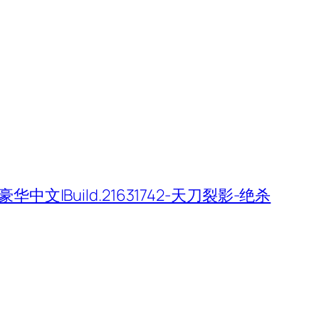
豪华中文|Build.21631742-天刀裂影-绝杀