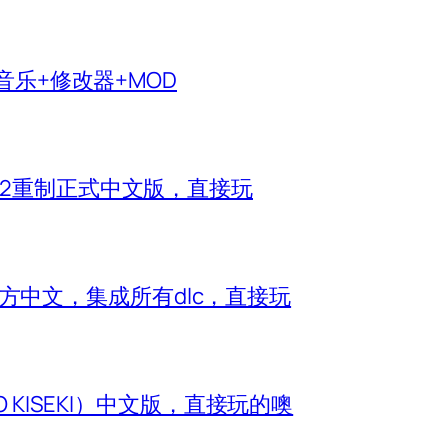
生音乐+修改器+MOD
神2重制正式中文版，直接玩
e）官方中文，集成所有dlc，直接玩
O KISEKI）中文版，直接玩的噢