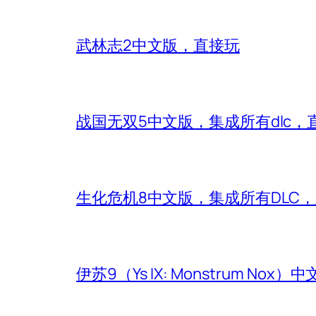
武林志2中文版，直接玩
战国无双5中文版，集成所有dlc，
生化危机8中文版，集成所有DLC
伊苏9（Ys IX: Monstrum Nox