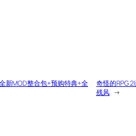
06+全新MOD整合包+预购特典+全
奇怪的RPG 2|
残风
→