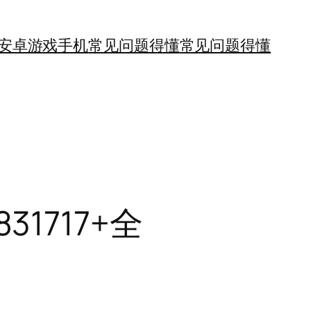
安卓游戏手机
常见问题得懂
常见问题得懂
31717+全