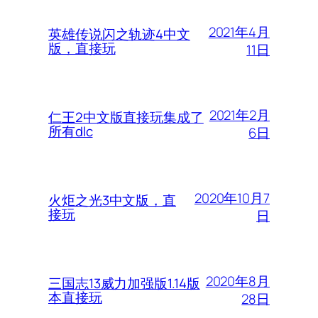
2021年4月
英雄传说闪之轨迹4中文
版，直接玩
11日
2021年2月
仁王2中文版直接玩集成了
所有dlc
6日
2020年10月7
火炬之光3中文版，直
接玩
日
2020年8月
三国志13威力加强版1.14版
本直接玩
28日