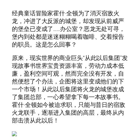
经典童话冒险家霍什·全顿为了消灭宿敌火
龙，冲进了大反派的城堡，却发现从前威严
的堡垒已变成了……办公室？恶龙无处可寻，
堡内到处都是迷迷糊糊喝着咖啡、交着报告
的职员。这是怎么回事？
原来，现实世界的商业巨头“从此以后集团”发
现故事书世界宝贵资源丰富，劳动力成本低
廉，盈利空间可观，然而完全没有开发，自
然便想了个办法，企图将这里变成他们的下
一个市场！从此以后集团将火龙的城堡改成
了集团总部，一心希望拿下每一本故事书。
霍什·全顿如今被迫求职，只能与昔日的宿敌
火龙联手，逐渐进入集团的高层，最终从内
部击溃从此以后！