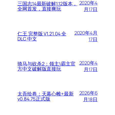
2020年4
三国志14最新破解1.12版本，
全网首发，直接爽玩
月17日
2020年4月
仁王 完整版 V1.21.04 全
DLC 中文
17日
2020年4
骑马与砍杀2：领主\霸主官
方中文破解版直接玩
月17日
2026年6
太吾绘卷：天幕心帷+最新
v0.84.75正式版
月18日