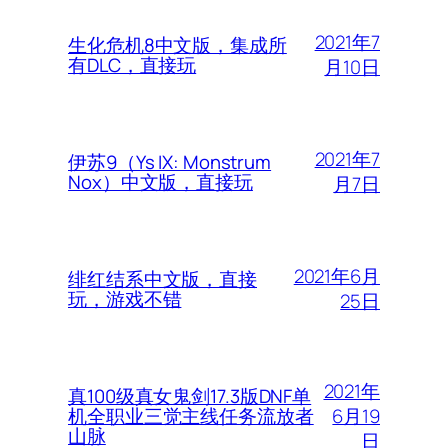
2021年7
生化危机8中文版，集成所
有DLC，直接玩
月10日
2021年7
伊苏9（Ys IX: Monstrum
Nox）中文版，直接玩
月7日
2021年6月
绯红结系中文版，直接
玩，游戏不错
25日
2021年
真100级真女鬼剑17.3版DNF单
6月19
机全职业三觉主线任务流放者
山脉
日