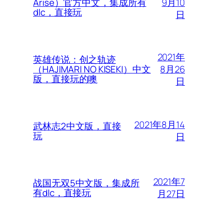
9月10
Arise）官方中文，集成所有
dlc，直接玩
日
2021年
英雄传说：创之轨迹
8月26
（HAJIMARI NO KISEKI）中文
版，直接玩的噢
日
2021年8月14
武林志2中文版，直接
玩
日
2021年7
战国无双5中文版，集成所
有dlc，直接玩
月27日