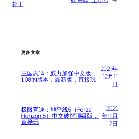
购特典+全DLC
→
补丁
更多文章
2021年
三国志14：威力加强中文版，
12月11
1.08的版本，最新版，直接玩
日
2021
极限竞速：地平线5（Forza
年11月
Horizon 5）中文破解顶级版，
直接玩
7日