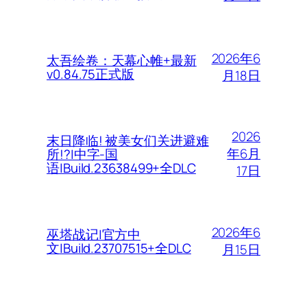
2026年6
太吾绘卷：天幕心帷+最新
v0.84.75正式版
月18日
2026
末日降临! 被美女们关进避难
年6月
所!?|中字-国
语|Build.23638499+全DLC
17日
2026年6
巫塔战记|官方中
文|Build.23707515+全DLC
月15日