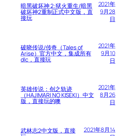
2021年
暗黑破坏神 2:狱火重生/暗黑
9月28
破坏神2重制正式中文版，直
接玩
日
2021年
破晓传说/传奇（Tales of
9月10
Arise）官方中文，集成所有
dlc，直接玩
日
2021年
英雄传说：创之轨迹
8月26
（HAJIMARI NO KISEKI）中文
版，直接玩的噢
日
2021年8月14
武林志2中文版，直接