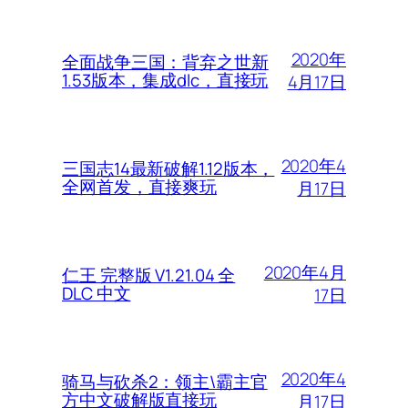
2020年
全面战争三国：背弃之世新
1.53版本，集成dlc，直接玩
4月17日
2020年4
三国志14最新破解1.12版本，
全网首发，直接爽玩
月17日
2020年4月
仁王 完整版 V1.21.04 全
DLC 中文
17日
2020年4
骑马与砍杀2：领主\霸主官
方中文破解版直接玩
月17日