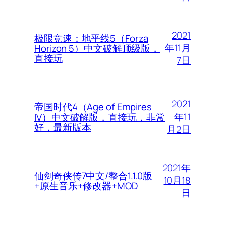
2021
极限竞速：地平线5（Forza
年11月
Horizon 5）中文破解顶级版，
直接玩
7日
2021
帝国时代4（Age of Empires
年11
IV）中文破解版，直接玩，非常
好，最新版本
月2日
2021年
仙剑奇侠传7中文/整合1.1.0版
10月18
+原生音乐+修改器+MOD
日