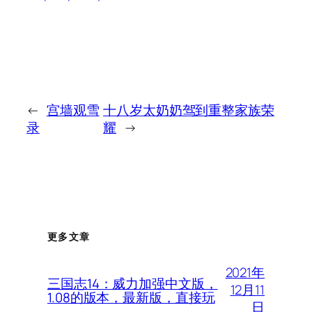
←
宫墙观雪
十八岁太奶奶驾到重整家族荣
录
耀
→
更多文章
2021年
三国志14：威力加强中文版，
12月11
1.08的版本，最新版，直接玩
日