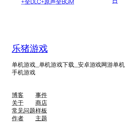
日
+全DLC+原声全BGM
乐猪游戏
单机游戏_单机游戏下载_安卓游戏网游单机
手机游戏
博客
事件
关于
商店
常见问题
样板
作者
主题