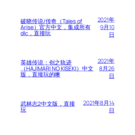
2021年
破晓传说/传奇（Tales of
9月10
Arise）官方中文，集成所有
dlc，直接玩
日
2021年
英雄传说：创之轨迹
8月26
（HAJIMARI NO KISEKI）中文
版，直接玩的噢
日
2021年8月14
武林志2中文版，直接
玩
日