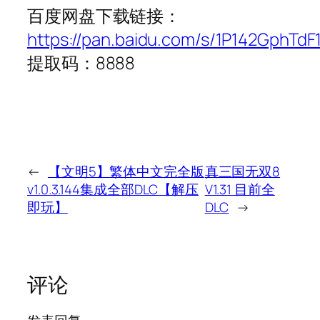
百度网盘下载链接：
https://pan.baidu.com/s/1P142GphTdF
提取码：8888
←
【文明5】繁体中文完全版
真三国无双8
v1.0.3.144集成全部DLC【解压
V1.31 目前全
即玩】
DLC
→
评论