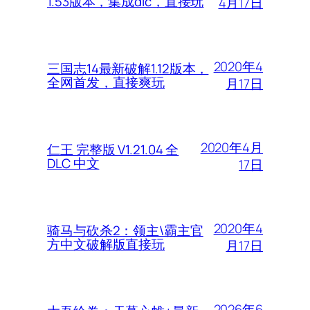
1.53版本，集成dlc，直接玩
4月17日
2020年4
三国志14最新破解1.12版本，
全网首发，直接爽玩
月17日
2020年4月
仁王 完整版 V1.21.04 全
DLC 中文
17日
2020年4
骑马与砍杀2：领主\霸主官
方中文破解版直接玩
月17日
2026年6