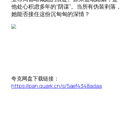
他处心积虑多年的“阴谋”。当所有伪装剥落，
她能否接住这份沉甸甸的深情？
夸克网盘下载链接：
https://pan.quark.cn/s/5aef4348adaa