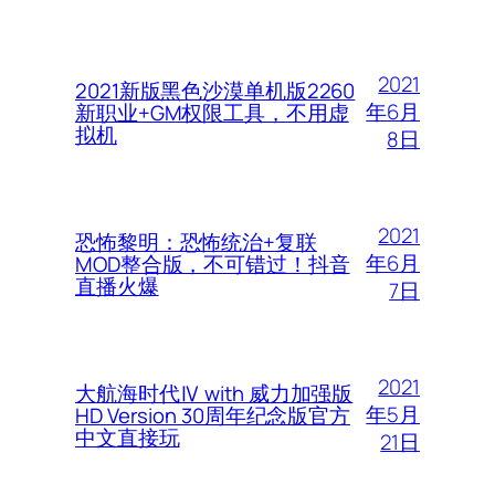
2021
2021新版黑色沙漠单机版2260
年6月
新职业+GM权限工具，不用虚
拟机
8日
2021
恐怖黎明：恐怖统治+复联
年6月
MOD整合版，不可错过！抖音
直播火爆
7日
2021
大航海时代Ⅳ with 威力加强版
年5月
HD Version 30周年纪念版官方
中文直接玩
21日