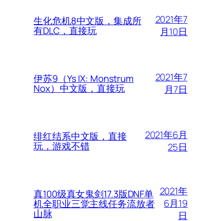
2021年7
生化危机8中文版，集成所
有DLC，直接玩
月10日
2021年7
伊苏9（Ys IX: Monstrum
Nox）中文版，直接玩
月7日
2021年6月
绯红结系中文版，直接
玩，游戏不错
25日
2021年
真100级真女鬼剑17.3版DNF单
6月19
机全职业三觉主线任务流放者
山脉
日