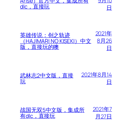
9月10
Arise）官方中文，集成所有
dlc，直接玩
日
2021年
英雄传说：创之轨迹
8月26
（HAJIMARI NO KISEKI）中文
版，直接玩的噢
日
2021年8月14
武林志2中文版，直接
玩
日
2021年7
战国无双5中文版，集成所
有dlc，直接玩
月27日