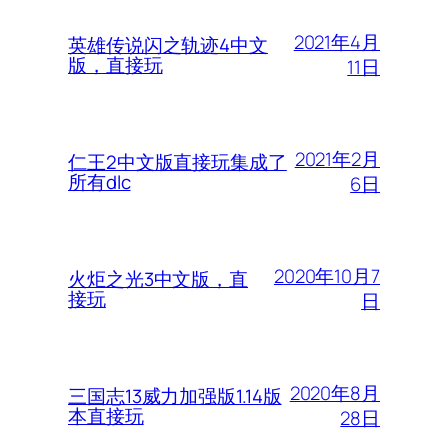
2021年4月
英雄传说闪之轨迹4中文
版，直接玩
11日
2021年2月
仁王2中文版直接玩集成了
所有dlc
6日
2020年10月7
火炬之光3中文版，直
接玩
日
2020年8月
三国志13威力加强版1.14版
本直接玩
28日