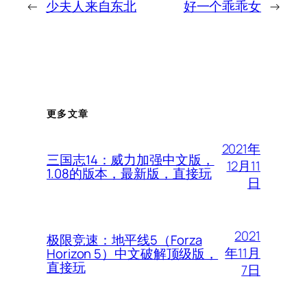
←
少夫人来自东北
好一个乖乖女
→
更多文章
2021年
三国志14：威力加强中文版，
12月11
1.08的版本，最新版，直接玩
日
2021
极限竞速：地平线5（Forza
年11月
Horizon 5）中文破解顶级版，
直接玩
7日