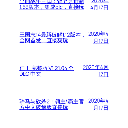
2020年
全面战争三国：背弃之世新
1.53版本，集成dlc，直接玩
4月17日
2020年4
三国志14最新破解1.12版本，
全网首发，直接爽玩
月17日
2020年4月
仁王 完整版 V1.21.04 全
DLC 中文
17日
2020年4
骑马与砍杀2：领主\霸主官
方中文破解版直接玩
月17日