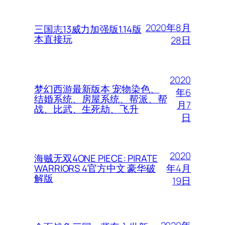
2020年8月
三国志13威力加强版1.14版
本直接玩
28日
2020
梦幻西游最新版本 宠物染色、
年6
结婚系统、房屋系统、帮派、帮
月7
战、比武、生死劫、飞升
日
2020
海贼无双4ONE PIECE: PIRATE
年4月
WARRIORS 4官方中文 豪华破
解版
19日