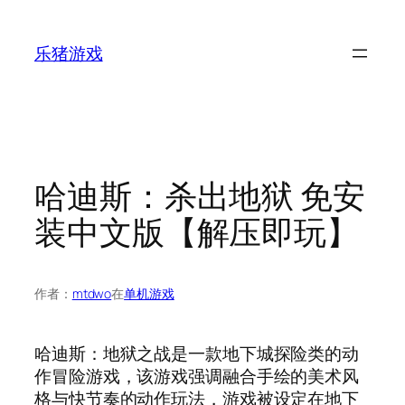
跳
至
乐猪游戏
内
容
哈迪斯：杀出地狱 免安
装中文版【解压即玩】
作者：
mtdwo
在
单机游戏
哈迪斯：地狱之战是一款地下城探险类的动
作冒险游戏，该游戏强调融合手绘的美术风
格与快节奏的动作玩法，游戏被设定在地下