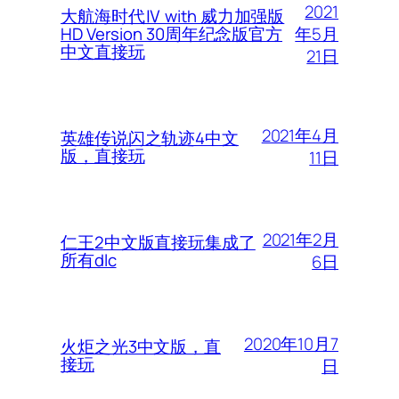
2021
大航海时代Ⅳ with 威力加强版
年5月
HD Version 30周年纪念版官方
中文直接玩
21日
2021年4月
英雄传说闪之轨迹4中文
版，直接玩
11日
2021年2月
仁王2中文版直接玩集成了
所有dlc
6日
2020年10月7
火炬之光3中文版，直
接玩
日