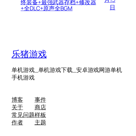
终装备+最强武器存档+修改器
日
+全DLC+原声全BGM
乐猪游戏
单机游戏_单机游戏下载_安卓游戏网游单机
手机游戏
博客
事件
关于
商店
常见问题
样板
作者
主题