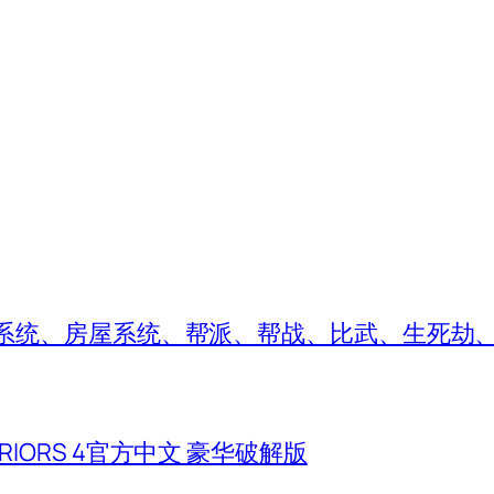
婚系统、房屋系统、帮派、帮战、比武、生死劫
WARRIORS 4官方中文 豪华破解版