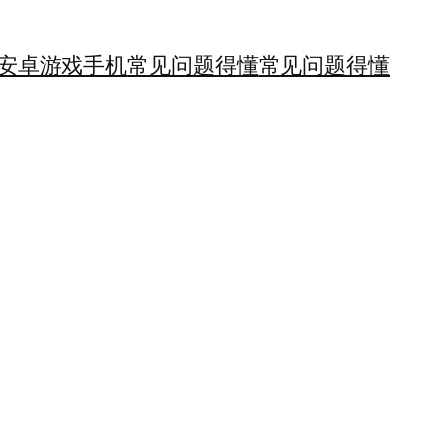
安卓游戏手机
常见问题得懂
常见问题得懂