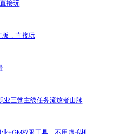
，直接玩
）中文版，直接玩
错
机全职业三觉主线任务流放者山脉
新职业+GM权限工具，不用虚拟机