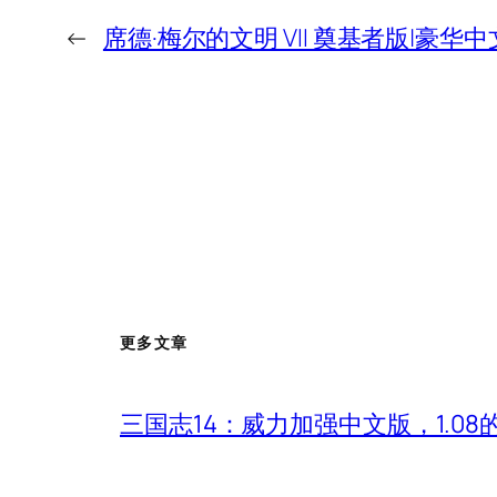
←
席德·梅尔的文明 VII 奠基者版|豪华中文
更多文章
三国志14：威力加强中文版，1.0