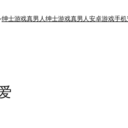
绅士游戏真男人
绅士游戏真男人
安卓游戏手机
爱