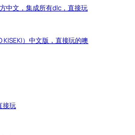
e）官方中文，集成所有dlc，直接玩
O KISEKI）中文版，直接玩的噢
直接玩