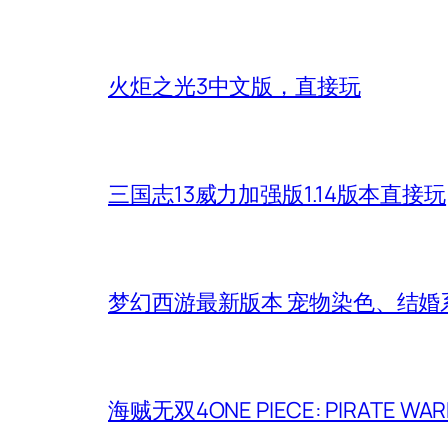
火炬之光3中文版，直接玩
三国志13威力加强版1.14版本直接玩
梦幻西游最新版本 宠物染色、结
海贼无双4ONE PIECE: PIRATE 