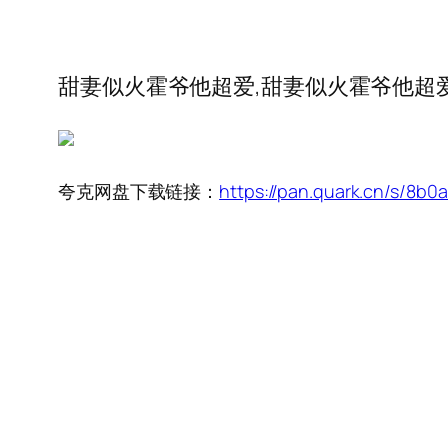
甜妻似火霍爷他超爱,甜妻似火霍爷他超
夸克网盘下载链接：
https://pan.quark.cn/s/8b