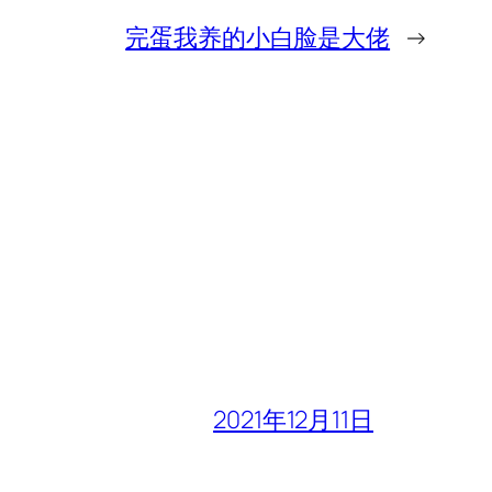
完蛋我养的小白脸是大佬
→
2021年12月11日