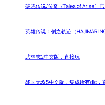
破晓传说/传奇（Tales of Aris
英雄传说：创之轨迹（HAJIMARI N
武林志2中文版，直接玩
战国无双5中文版，集成所有dlc，