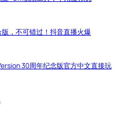
合版，不可错过！抖音直播火爆
 Version 30周年纪念版官方中文直接玩
玩