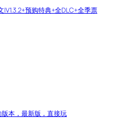
|V1.3.2+预购特典+全DLC+全季票
8的版本，最新版，直接玩