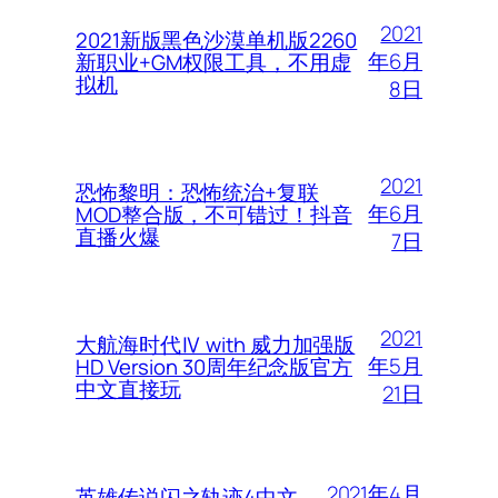
2021
2021新版黑色沙漠单机版2260
年6月
新职业+GM权限工具，不用虚
拟机
8日
2021
恐怖黎明：恐怖统治+复联
年6月
MOD整合版，不可错过！抖音
直播火爆
7日
2021
大航海时代Ⅳ with 威力加强版
年5月
HD Version 30周年纪念版官方
中文直接玩
21日
2021年4月
英雄传说闪之轨迹4中文