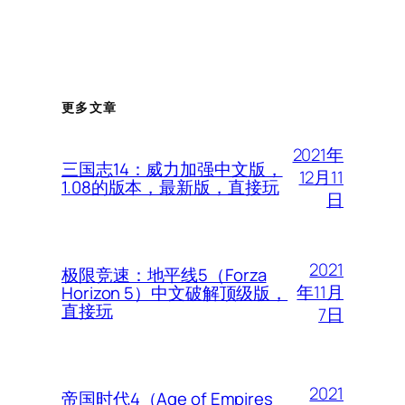
更多文章
2021年
三国志14：威力加强中文版，
12月11
1.08的版本，最新版，直接玩
日
2021
极限竞速：地平线5（Forza
年11月
Horizon 5）中文破解顶级版，
直接玩
7日
2021
帝国时代4（Age of Empires