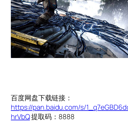
百度网盘下载链接：
https://pan.baidu.com/s/1_q7eGBD6d
hrVbQ
提取码：8888