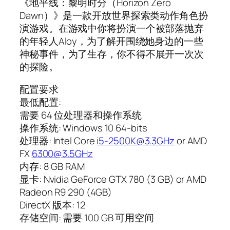
《地平线：黎明时分（Horizon Zero
Dawn）》是一款开放世界探索类动作角色扮
演游戏。在游戏中你将扮演一个被部落抛弃
的年轻人Aloy，为了解开围绕她身边的一些
神秘事件，为了生存，你不得不展开一次次
的探险。
配置要求
最低配置:
需要 64 位处理器和操作系统
操作系统: Windows 10 64-bits
处理器: Intel Core
i5-2500K@3.3GHz
or AMD
FX
6300@3.5GHz
内存: 8 GB RAM
显卡: Nvidia GeForce GTX 780 (3 GB) or AMD
Radeon R9 290 (4GB)
DirectX 版本: 12
存储空间: 需要 100 GB 可用空间