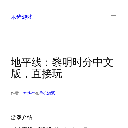
跳
至
乐猪游戏
内
容
地平线：黎明时分中文
版，直接玩
作者：
mtdwo
在
单机游戏
游戏介绍