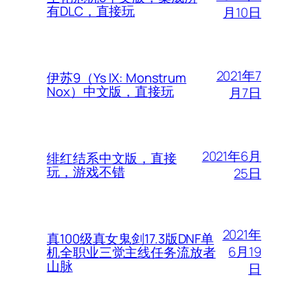
有DLC，直接玩
月10日
2021年7
伊苏9（Ys IX: Monstrum
Nox）中文版，直接玩
月7日
2021年6月
绯红结系中文版，直接
玩，游戏不错
25日
2021年
真100级真女鬼剑17.3版DNF单
6月19
机全职业三觉主线任务流放者
山脉
日