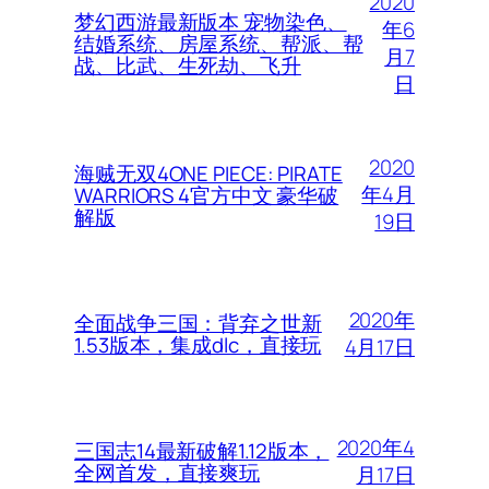
2020
梦幻西游最新版本 宠物染色、
年6
结婚系统、房屋系统、帮派、帮
月7
战、比武、生死劫、飞升
日
2020
海贼无双4ONE PIECE: PIRATE
年4月
WARRIORS 4官方中文 豪华破
解版
19日
2020年
全面战争三国：背弃之世新
1.53版本，集成dlc，直接玩
4月17日
2020年4
三国志14最新破解1.12版本，
全网首发，直接爽玩
月17日