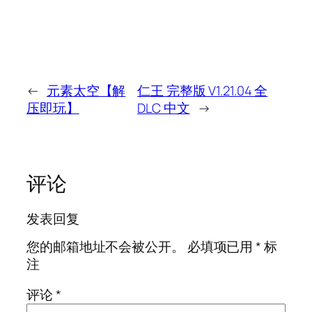
←
元素太空【解
仁王 完整版 V1.21.04 全
压即玩】
DLC 中文
→
评论
发表回复
您的邮箱地址不会被公开。
必填项已用
*
标
注
评论
*