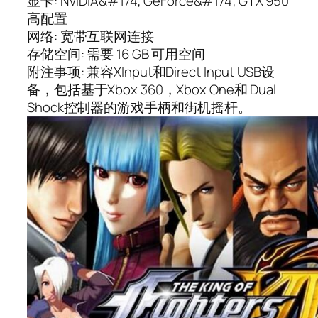
显卡: NVIDIA&#174; GeForce&#174; GTX 950
高配置
网络: 宽带互联网连接
存储空间: 需要 16 GB 可用空间
附注事项: 兼容XInput和Direct Input USB设
备，包括基于Xbox 360，Xbox One和 Dual
Shock控制器的游戏手柄和街机摇杆。