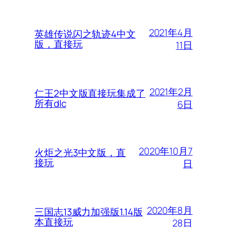
2021年4月
英雄传说闪之轨迹4中文
版，直接玩
11日
2021年2月
仁王2中文版直接玩集成了
所有dlc
6日
2020年10月7
火炬之光3中文版，直
接玩
日
2020年8月
三国志13威力加强版1.14版
本直接玩
28日