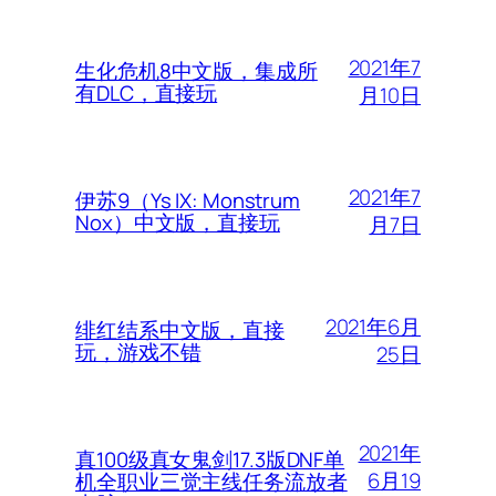
2021年7
生化危机8中文版，集成所
有DLC，直接玩
月10日
2021年7
伊苏9（Ys IX: Monstrum
Nox）中文版，直接玩
月7日
2021年6月
绯红结系中文版，直接
玩，游戏不错
25日
2021年
真100级真女鬼剑17.3版DNF单
6月19
机全职业三觉主线任务流放者