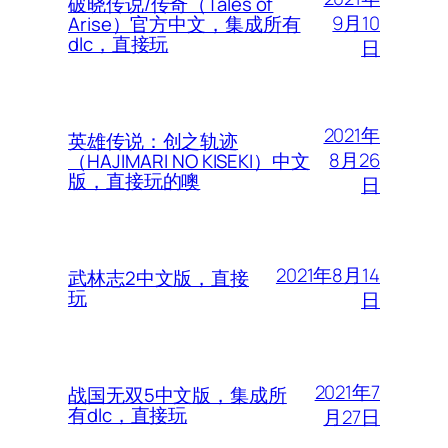
破晓传说/传奇（Tales of
9月10
Arise）官方中文，集成所有
dlc，直接玩
日
2021年
英雄传说：创之轨迹
8月26
（HAJIMARI NO KISEKI）中文
版，直接玩的噢
日
2021年8月14
武林志2中文版，直接
玩
日
2021年7
战国无双5中文版，集成所
有dlc，直接玩
月27日