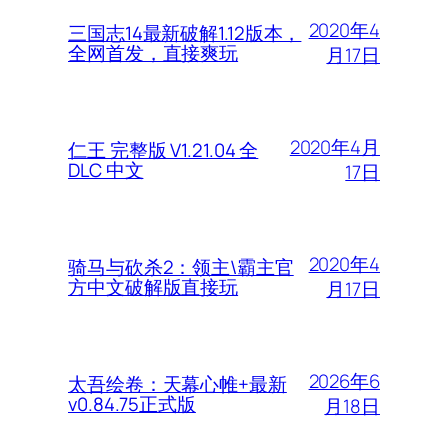
2020年4
三国志14最新破解1.12版本，
全网首发，直接爽玩
月17日
2020年4月
仁王 完整版 V1.21.04 全
DLC 中文
17日
2020年4
骑马与砍杀2：领主\霸主官
方中文破解版直接玩
月17日
2026年6
太吾绘卷：天幕心帷+最新
v0.84.75正式版
月18日