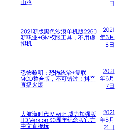
山脉
日
2021
2021新版黑色沙漠单机版2260
年6月
新职业+GM权限工具，不用虚
拟机
8日
2021
恐怖黎明：恐怖统治+复联
年6月
MOD整合版，不可错过！抖音
直播火爆
7日
2021
大航海时代Ⅳ with 威力加强版
年5月
HD Version 30周年纪念版官方
中文直接玩
21日