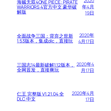
2020
海贼无双4ONE PIECE: PIRATE
年4月
WARRIORS 4官方中文 豪华破
解版
19日
2020年
全面战争三国：背弃之世新
1.53版本，集成dlc，直接玩
4月17日
2020年4
三国志14最新破解1.12版本，
全网首发，直接爽玩
月17日
2020年4月
仁王 完整版 V1.21.04 全
DLC 中文
17日