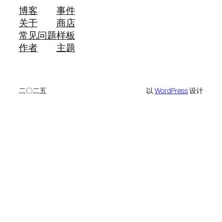
博客
事件
关于
商店
常见问题
样板
作者
主题
二〇二五
以
WordPress
设计