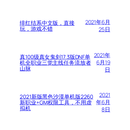
2021年6月
绯红结系中文版，直接
玩，游戏不错
25日
2021年
真100级真女鬼剑17.3版DNF单
6月19
机全职业三觉主线任务流放者
山脉
日
2021
2021新版黑色沙漠单机版2260
年6月
新职业+GM权限工具，不用虚
拟机
8日