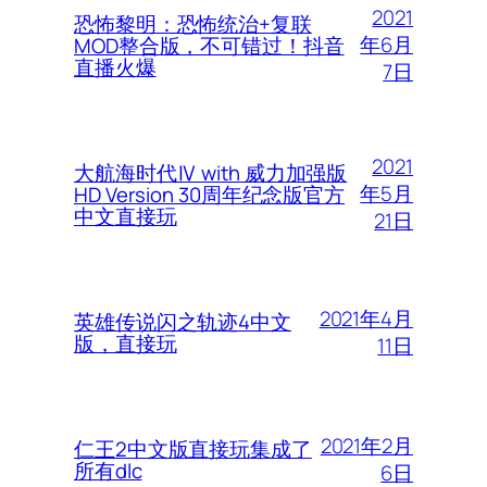
2021
恐怖黎明：恐怖统治+复联
年6月
MOD整合版，不可错过！抖音
直播火爆
7日
2021
大航海时代Ⅳ with 威力加强版
年5月
HD Version 30周年纪念版官方
中文直接玩
21日
2021年4月
英雄传说闪之轨迹4中文
版，直接玩
11日
2021年2月
仁王2中文版直接玩集成了
所有dlc
6日