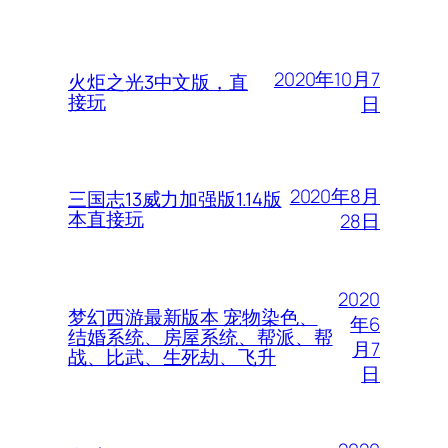
2020年10月7
火炬之光3中文版，直
接玩
日
2020年8月
三国志13威力加强版1.14版
本直接玩
28日
2020
梦幻西游最新版本 宠物染色、
年6
结婚系统、房屋系统、帮派、帮
月7
战、比武、生死劫、飞升
日