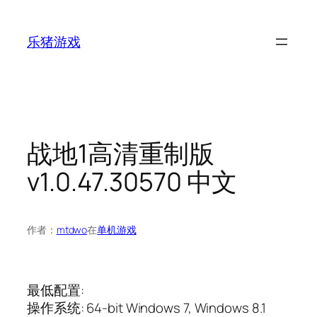
跳
至
乐猪游戏
内
容
战地1高清重制版
v1.0.47.30570 中文
作者：
mtdwo
在
单机游戏
最低配置:
操作系统: 64-bit Windows 7, Windows 8.1