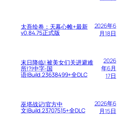
2026年6
太吾绘卷：天幕心帷+最新
v0.84.75正式版
月18日
2026
末日降临! 被美女们关进避难
年6月
所!?|中字-国
语|Build.23638499+全DLC
17日
2026年6
巫塔战记|官方中
文|Build.23707515+全DLC
月15日