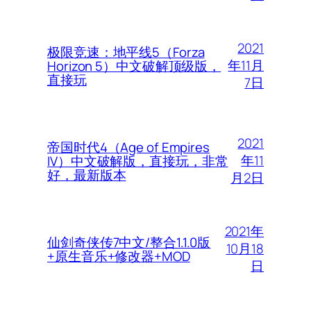
2021
极限竞速：地平线5（Forza
年11月
Horizon 5）中文破解顶级版，
直接玩
7日
2021
帝国时代4（Age of Empires
年11
IV）中文破解版，直接玩，非常
好，最新版本
月2日
2021年
仙剑奇侠传7中文/整合1.1.0版
10月18
+原生音乐+修改器+MOD
日