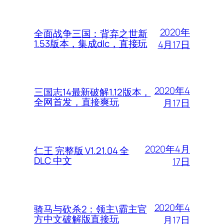
2020年
全面战争三国：背弃之世新
1.53版本，集成dlc，直接玩
4月17日
2020年4
三国志14最新破解1.12版本，
全网首发，直接爽玩
月17日
2020年4月
仁王 完整版 V1.21.04 全
DLC 中文
17日
2020年4
骑马与砍杀2：领主\霸主官
方中文破解版直接玩
月17日