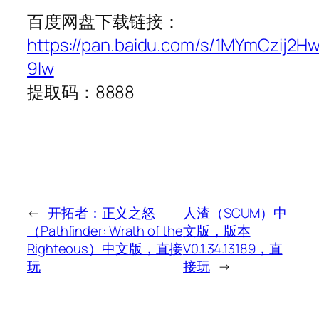
百度网盘下载链接：
https://pan.baidu.com/s/1MYmCzij2Hw
9lw
提取码：8888
←
开拓者：正义之怒
人渣（SCUM）中
（Pathfinder: Wrath of the
文版，版本
Righteous）中文版，直接
V0.1.34.13189，直
玩
接玩
→