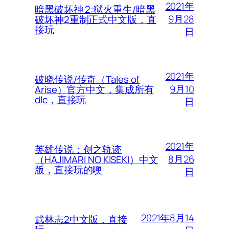
2021年
暗黑破坏神 2:狱火重生/暗黑
9月28
破坏神2重制正式中文版，直
接玩
日
2021年
破晓传说/传奇（Tales of
9月10
Arise）官方中文，集成所有
dlc，直接玩
日
2021年
英雄传说：创之轨迹
8月26
（HAJIMARI NO KISEKI）中文
版，直接玩的噢
日
2021年8月14
武林志2中文版，直接