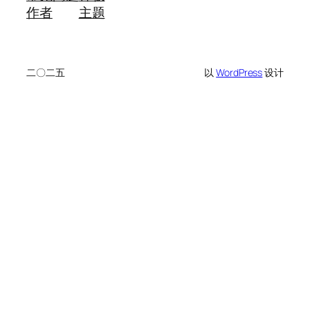
作者
主题
二〇二五
以
WordPress
设计