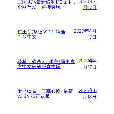
2020年4
三国志14最新破解1.12版本，
全网首发，直接爽玩
月17日
2020年4月
仁王 完整版 V1.21.04 全
DLC 中文
17日
2020年4
骑马与砍杀2：领主\霸主官
方中文破解版直接玩
月17日
2026年6
太吾绘卷：天幕心帷+最新
v0.84.75正式版
月18日