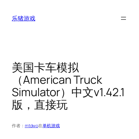
跳
至
乐猪游戏
内
容
美国卡车模拟
（American Truck
Simulator）中文v1.42.1
版，直接玩
作者：
mtdwo
在
单机游戏