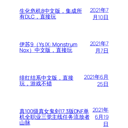
2021年7
生化危机8中文版，集成所
有DLC，直接玩
月10日
2021年7
伊苏9（Ys IX: Monstrum
Nox）中文版，直接玩
月7日
2021年6月
绯红结系中文版，直接
玩，游戏不错
25日
2021年
真100级真女鬼剑17.3版DNF单
6月19
机全职业三觉主线任务流放者
山脉
日