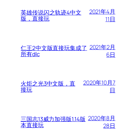
2021年4月
英雄传说闪之轨迹4中文
版，直接玩
11日
2021年2月
仁王2中文版直接玩集成了
所有dlc
6日
2020年10月7
火炬之光3中文版，直
接玩
日
2020年8月
三国志13威力加强版1.14版
本直接玩
28日