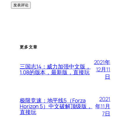
更多文章
2021年
三国志14：威力加强中文版，
12月11
1.08的版本，最新版，直接玩
日
2021
极限竞速：地平线5（Forza
年11月
Horizon 5）中文破解顶级版，
直接玩
7日