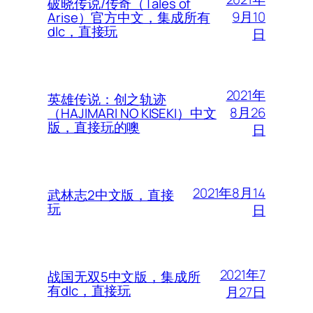
破晓传说/传奇（Tales of
9月10
Arise）官方中文，集成所有
dlc，直接玩
日
2021年
英雄传说：创之轨迹
8月26
（HAJIMARI NO KISEKI）中文
版，直接玩的噢
日
2021年8月14
武林志2中文版，直接
玩
日
2021年7
战国无双5中文版，集成所
有dlc，直接玩
月27日