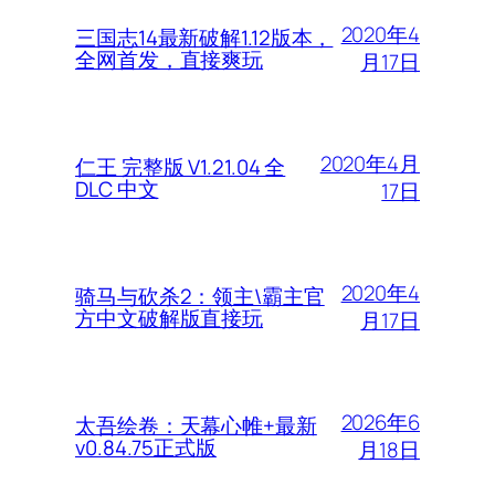
2020年4
三国志14最新破解1.12版本，
全网首发，直接爽玩
月17日
2020年4月
仁王 完整版 V1.21.04 全
DLC 中文
17日
2020年4
骑马与砍杀2：领主\霸主官
方中文破解版直接玩
月17日
2026年6
太吾绘卷：天幕心帷+最新
v0.84.75正式版
月18日