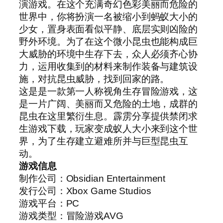
演游戏。在这个充满奇幻色彩美丽而危险的
世界中，你将扮演一名被缩小到蚂蚁大小的
少女，置身表面看似平静、底层实则凶险的
野外环境。为了在这个微小昆虫也能构成巨
大威胁的环境中生存下去，众人必须齐心协
力，运用收集到的材料来制作装备与建筑设
施，对抗昆虫威胁，找到回家的路。
这是是一款第一人称视角生存冒险游戏，这
是一片广阔、美丽而又危险的土地，成群的
昆虫在这里繁衍生息。霹雳分享提供禁闭求
生游戏下载，玩家变成蚁人大小来到这个世
界，为了生存建立避难所并与巨型昆虫互
动。
游戏信息
制作公司：Obsidian Entertainment
发行公司：Xbox Game Studios
游戏平台：PC
游戏类型：冒险游戏AVG