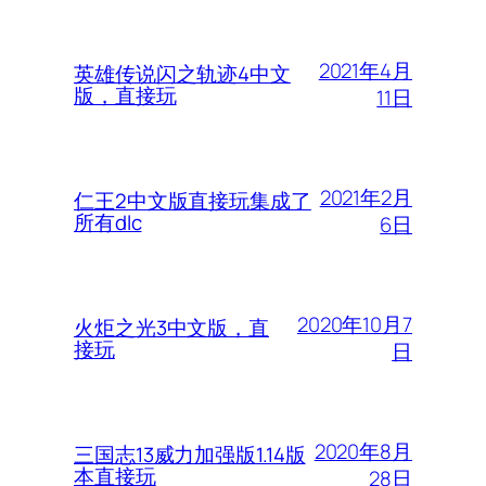
2021年4月
英雄传说闪之轨迹4中文
版，直接玩
11日
2021年2月
仁王2中文版直接玩集成了
所有dlc
6日
2020年10月7
火炬之光3中文版，直
接玩
日
2020年8月
三国志13威力加强版1.14版
本直接玩
28日