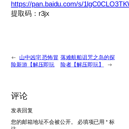
https://pan.baidu.com/s/1lgC0CLO3
提取码：r3jx
←
山中凶宅 恐怖冒
落难航船诅咒之岛的探
险新游【解压即玩
险者【解压即玩】
→
评论
发表回复
您的邮箱地址不会被公开。
必填项已用
*
标