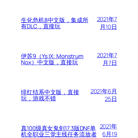
2021年7
生化危机8中文版，集成所
有DLC，直接玩
月10日
2021年7
伊苏9（Ys IX: Monstrum
Nox）中文版，直接玩
月7日
2021年6月
绯红结系中文版，直接
玩，游戏不错
25日
2021年
真100级真女鬼剑17.3版DNF单
6月19
机全职业三觉主线任务流放者