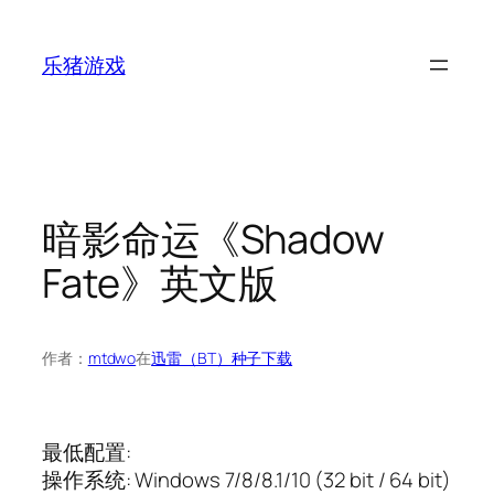
跳
至
乐猪游戏
内
容
暗影命运《Shadow
Fate》英文版
作者：
mtdwo
在
迅雷（BT）种子下载
最低配置:
操作系统: Windows 7/8/8.1/10 (32 bit / 64 bit)