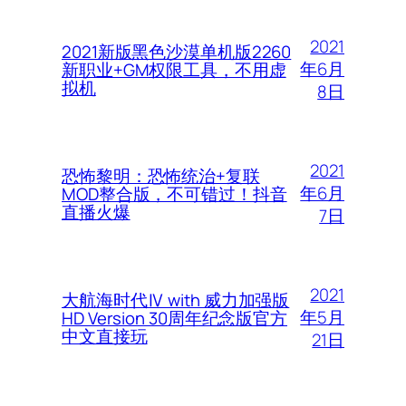
2021
2021新版黑色沙漠单机版2260
年6月
新职业+GM权限工具，不用虚
拟机
8日
2021
恐怖黎明：恐怖统治+复联
年6月
MOD整合版，不可错过！抖音
直播火爆
7日
2021
大航海时代Ⅳ with 威力加强版
年5月
HD Version 30周年纪念版官方
中文直接玩
21日