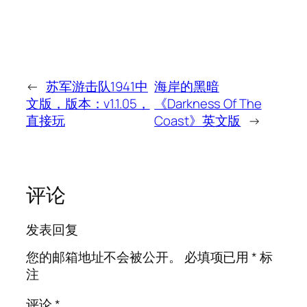
←
苏军游击队1941中
海岸的黑暗
文版，版本：v1.1.05，
《Darkness Of The
直接玩
Coast》英文版
→
评论
发表回复
您的邮箱地址不会被公开。
必填项已用
*
标
注
评论
*