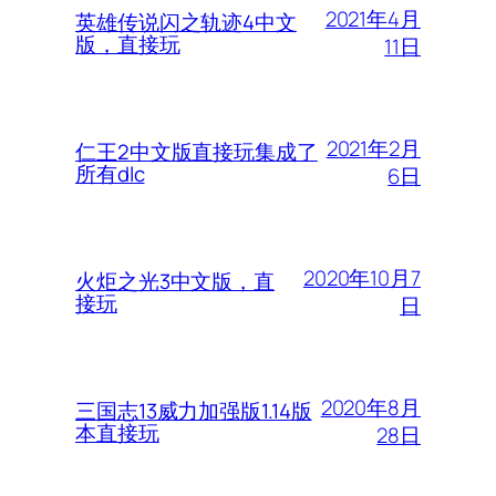
2021年4月
英雄传说闪之轨迹4中文
版，直接玩
11日
2021年2月
仁王2中文版直接玩集成了
所有dlc
6日
2020年10月7
火炬之光3中文版，直
接玩
日
2020年8月
三国志13威力加强版1.14版
本直接玩
28日