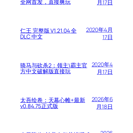
全网首发，直接爽玩
月17日
2020年4月
仁王 完整版 V1.21.04 全
DLC 中文
17日
2020年4
骑马与砍杀2：领主\霸主官
方中文破解版直接玩
月17日
2026年6
太吾绘卷：天幕心帷+最新
v0.84.75正式版
月18日