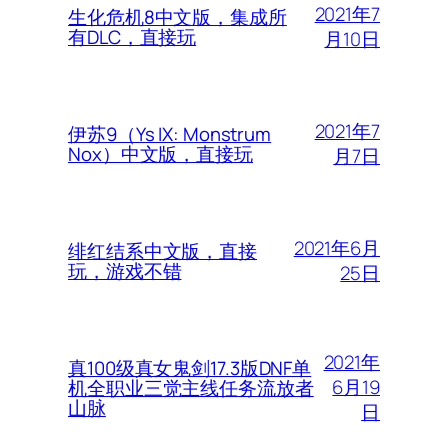
2021年7
生化危机8中文版，集成所
有DLC，直接玩
月10日
2021年7
伊苏9（Ys IX: Monstrum
Nox）中文版，直接玩
月7日
2021年6月
绯红结系中文版，直接
玩，游戏不错
25日
2021年
真100级真女鬼剑17.3版DNF单
6月19
机全职业三觉主线任务流放者
山脉
日