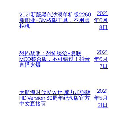
2021
2021新版黑色沙漠单机版2260
年6月
新职业+GM权限工具，不用虚
拟机
8日
2021
恐怖黎明：恐怖统治+复联
年6月
MOD整合版，不可错过！抖音
直播火爆
7日
2021
大航海时代Ⅳ with 威力加强版
年5月
HD Version 30周年纪念版官方
中文直接玩
21日