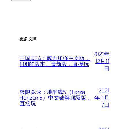
更多文章
2021年
三国志14：威力加强中文版，
12月11
1.08的版本，最新版，直接玩
日
2021
极限竞速：地平线5（Forza
年11月
Horizon 5）中文破解顶级版，
直接玩
7日