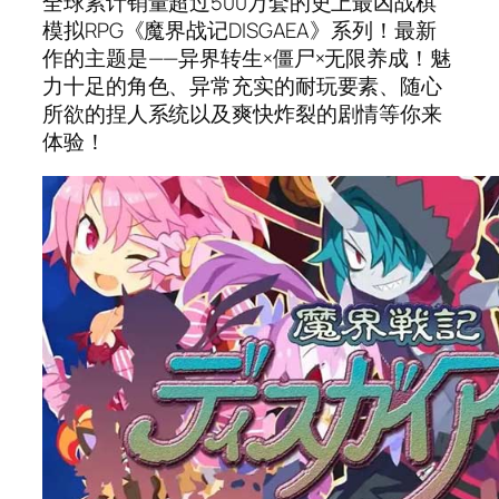
全球累计销量超过500万套的史上最凶战棋
模拟RPG《魔界战记DISGAEA》系列！最新
作的主题是——异界转生×僵尸×无限养成！魅
力十足的角色、异常充实的耐玩要素、随心
所欲的捏人系统以及爽快炸裂的剧情等你来
体验！