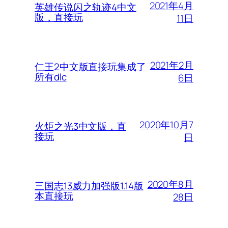
2021年4月
英雄传说闪之轨迹4中文
版，直接玩
11日
2021年2月
仁王2中文版直接玩集成了
所有dlc
6日
2020年10月7
火炬之光3中文版，直
接玩
日
2020年8月
三国志13威力加强版1.14版
本直接玩
28日