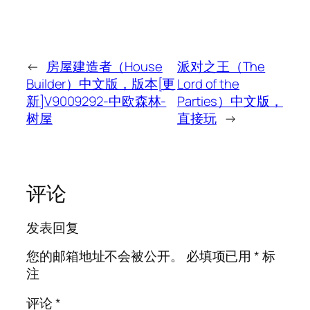
←
房屋建造者（House
派对之王（The
Builder）中文版，版本[更
Lord of the
新]V9009292-中欧森林-
Parties）中文版，
树屋
直接玩
→
评论
发表回复
您的邮箱地址不会被公开。
必填项已用
*
标
注
评论
*