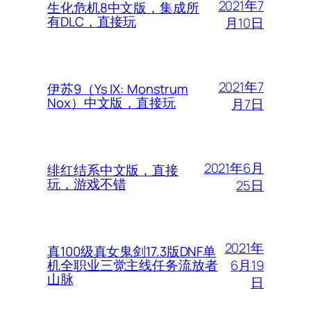
2021年7
生化危机8中文版，集成所
有DLC，直接玩
月10日
2021年7
伊苏9（Ys IX: Monstrum
Nox）中文版，直接玩
月7日
2021年6月
绯红结系中文版，直接
玩，游戏不错
25日
2021年
真100级真女鬼剑17.3版DNF单
6月19
机全职业三觉主线任务流放者
山脉
日