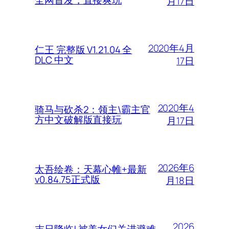
全网首发，直接爽玩
月17日
2020年4月
仁王 完整版 V1.21.04 全
DLC 中文
17日
2020年4
骑马与砍杀2：领主\霸主官
方中文破解版直接玩
月17日
2026年6
太吾绘卷：天幕心帷+最新
v0.84.75正式版
月18日
2026