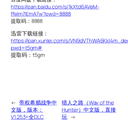
https://pan.baidu.com/s/1kXtd6AVeM-
ffelm7lEmA7w?pwd=8888
提取码：8888
迅雷下载链接：
https://pan.xunlei.com/s/VN9dVThWA6KkI4m_d
pwd=t5gm#
提取码：t5gm
←
帝权希腊战争中
猎人之路（Way of the
文版，版本：
Hunter）中文版，直接
V1.253+全DLC
玩
→