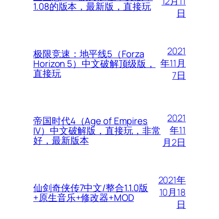
12月11
1.08的版本，最新版，直接玩
日
2021
极限竞速：地平线5（Forza
年11月
Horizon 5）中文破解顶级版，
直接玩
7日
2021
帝国时代4（Age of Empires
年11
IV）中文破解版，直接玩，非常
好，最新版本
月2日
2021年
仙剑奇侠传7中文/整合1.1.0版
10月18
+原生音乐+修改器+MOD
日