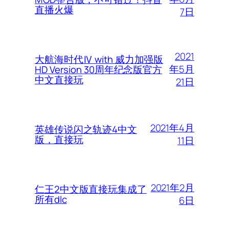
直播火爆
7日
2021
大航海时代Ⅳ with 威力加强版
年5月
HD Version 30周年纪念版官方
中文直接玩
21日
2021年4月
英雄传说闪之轨迹4中文
版，直接玩
11日
2021年2月
仁王2中文版直接玩集成了
所有dlc
6日