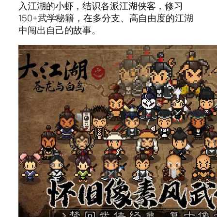
入江湖的小虾，结识各派江湖侠客，修习
150+武学秘籍，在多分支、高自由度的江湖
中闯出自己的故事。