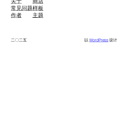
关于
商店
常见问题
样板
作者
主题
二〇二五
以
WordPress
设计