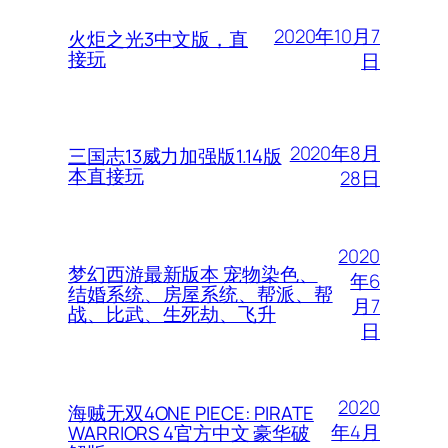
2020年10月7
火炬之光3中文版，直
接玩
日
2020年8月
三国志13威力加强版1.14版
本直接玩
28日
2020
梦幻西游最新版本 宠物染色、
年6
结婚系统、房屋系统、帮派、帮
月7
战、比武、生死劫、飞升
日
2020
海贼无双4ONE PIECE: PIRATE
年4月
WARRIORS 4官方中文 豪华破