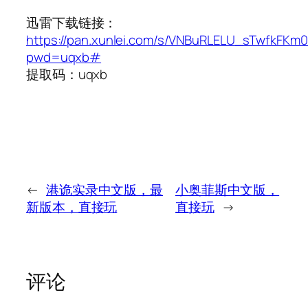
迅雷下载链接：
https://pan.xunlei.com/s/VNBuRLELU_sTwfkFKm
pwd=uqxb#
提取码：uqxb
←
港诡实录中文版，最
小奥菲斯中文版，
新版本，直接玩
直接玩
→
评论