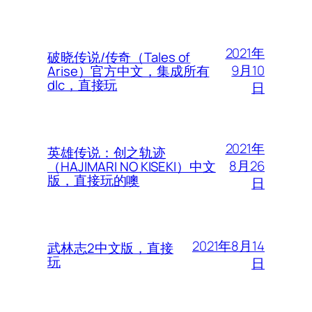
2021年
破晓传说/传奇（Tales of
9月10
Arise）官方中文，集成所有
dlc，直接玩
日
2021年
英雄传说：创之轨迹
8月26
（HAJIMARI NO KISEKI）中文
版，直接玩的噢
日
2021年8月14
武林志2中文版，直接
玩
日