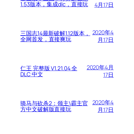
1.53版本，集成dlc，直接玩
4月17日
2020年4
三国志14最新破解1.12版本，
全网首发，直接爽玩
月17日
2020年4月
仁王 完整版 V1.21.04 全
DLC 中文
17日
2020年4
骑马与砍杀2：领主\霸主官
方中文破解版直接玩
月17日