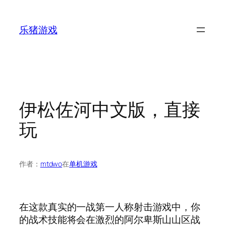
跳
至
乐猪游戏
内
容
伊松佐河中文版，直接
玩
作者：
mtdwo
在
单机游戏
在这款真实的一战第一人称射击游戏中，你
的战术技能将会在激烈的阿尔卑斯山山区战