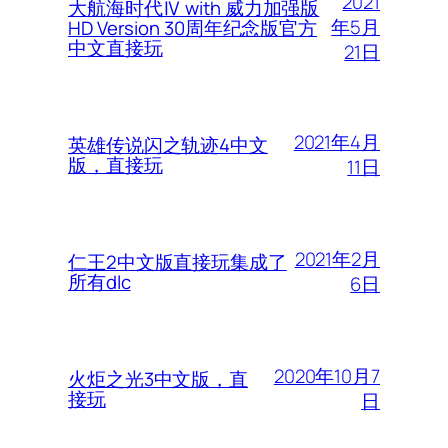
2021
大航海时代Ⅳ with 威力加强版
年5月
HD Version 30周年纪念版官方
中文直接玩
21日
2021年4月
英雄传说闪之轨迹4中文
版，直接玩
11日
2021年2月
仁王2中文版直接玩集成了
所有dlc
6日
2020年10月7
火炬之光3中文版，直
接玩
日