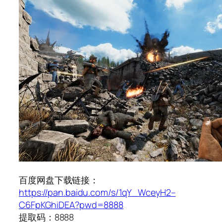
百度网盘下载链接：
https://pan.baidu.com/s/1qY_WceyH2–
C6FpKGhiDEA?pwd=8888
提取码：8888